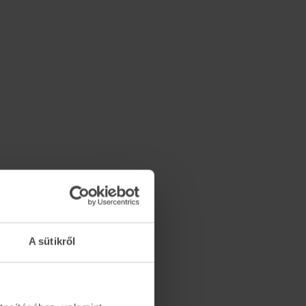
A sütikről