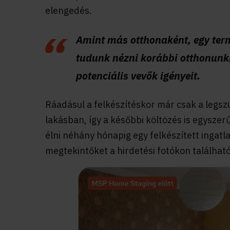
elengedés.
Amint más otthonaként, egy ter
tudunk nézni korábbi otthonunkr
potenciális vevők igényeit.
Ráadásul a felkészítéskor már csak a legs
lakásban, így a későbbi költözés is egysze
élni néhány hónapig egy felkészített ingatla
megtekintőket a hirdetési fotókon található