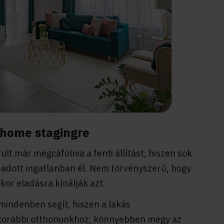
a home stagingre
t már megcáfolnia a fenti állítást, hiszen sok
z adott ingatlanban él. Nem törvényszerű, hogy
kor eladásra kínálják azt.
mindenben segít, hiszen a lakás
 korábbi otthonunkhoz, könnyebben megy az