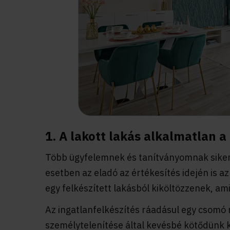
1. A lakott lakás alkalmatlan 
Több ügyfelemnek és tanítványomnak sikerül
esetben az eladó az értékesítés idején is a
egy felkészített lakásból kiköltözzenek, ami
Az ingatlanfelkészítés ráadásul egy csomó 
személytelenítése által kevésbé kötődünk