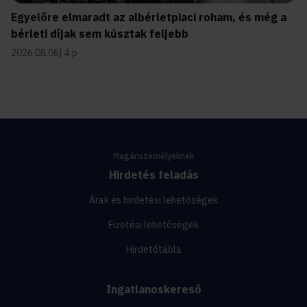
Egyelőre elmaradt az albérletpiaci roham, és még a
bérleti díjak sem kúsztak feljebb
2026.08.06
4 p
Magánszemélyeknek
Hirdetés feladás
Árak és hirdetési lehetőségek
Fizetési lehetőségek
Hirdetőtábla
Ingatlanoskereső