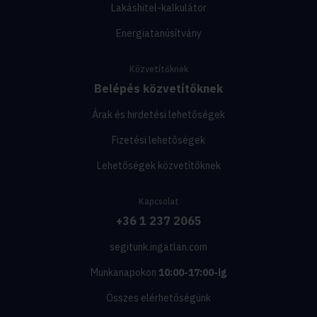
Lakáshitel-kalkulátor
Energiatanúsítvány
Közvetítőknek
Belépés közvetítőknek
Árak és hirdetési lehetőségek
Fizetési lehetőségek
Lehetőségek közvetítőknek
Kapcsolat
+36 1 237 2065
segitunk.ingatlan.com
Munkanapokon
10:00-17:00-ig
Összes elérhetőségünk