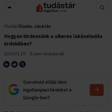
Főoldal
/
Eladás, vásárlás
Hogyan hirdessünk a sikeres lakáseladás
érdekében?
2023.01.19.
5 perc olvasási idő
Szeretnéd előbb látni
ingatlanpiaci híreinket a
Google-ben?