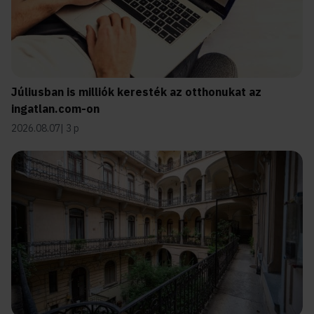
Júliusban is milliók keresték az otthonukat az
ingatlan.com-on
2026.08.07
3 p