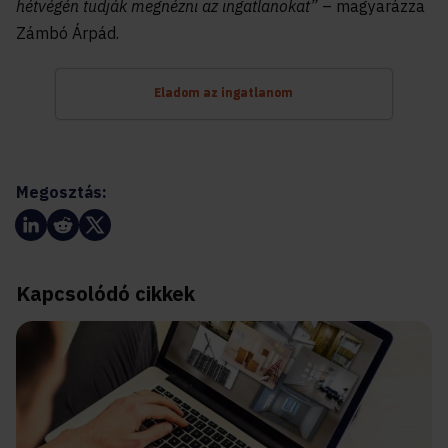
hétvégén tudják megnézni az ingatlanokat”
– magyarázza
Zámbó Árpád.
Eladom az ingatlanom
Megosztás:
Kapcsolódó cikkek