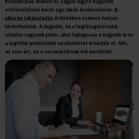
Kínálati piac alakult ki, vagyis egyre nagyobb
erőfeszítésbe kerül egy lakás értékesítése.
A
sikeres lakáseladás
érdekében számos helyen
hirdethetünk. A legjobb, ha a leglátogatottabb
oldalon vagyunk jelen, ahol fajlagosan a legjobb áron
a legtöbb potenciális vevőjelöltet érhetjük el. Sőt,
az sem árt, ha a versenytársak elé kerülünk!