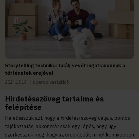
Storytelling technika: találj vevőt ingatlanodnak a
történetek erejével
2024.12.16.
6 perc olvasási idő
Hirdetésszöveg tartalma és
felépítése
Ha elhisszük azt, hogy a hirdetési szöveg célja a pontos
tájékoztatás, akkor már csak egy lépés, hogy úgy
szerkesszük meg, hogy az érdeklődők minél könnyebben