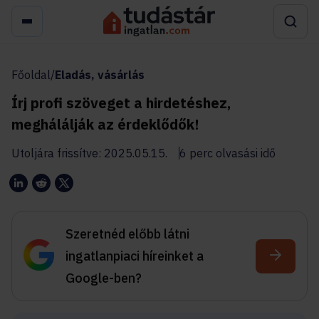
Főoldal
/
Eladás, vásárlás
Írj profi szöveget a hirdetéshez,
meghálálják az érdeklődők!
Utoljára frissítve: 2025.05.15.
6 perc olvasási idő
Szeretnéd előbb látni
ingatlanpiaci híreinket a
Google-ben?