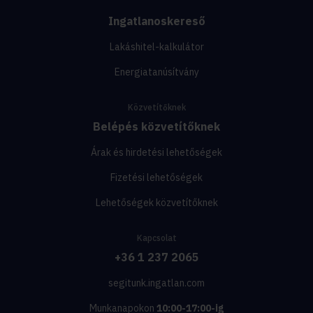
Ingatlanoskereső
Lakáshitel-kalkulátor
Energiatanúsítvány
Közvetítőknek
Belépés közvetítőknek
Árak és hirdetési lehetőségek
Fizetési lehetőségek
Lehetőségek közvetítőknek
Kapcsolat
+36 1 237 2065
segitunk.ingatlan.com
Munkanapokon
10:00-17:00-ig