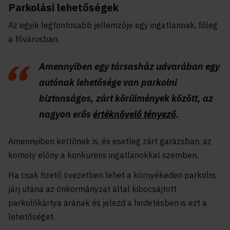
Parkolási lehetőségek
Az egyik legfontosabb jellemzője egy ingatlannak, főleg
a fővárosban.
Amennyiben egy társasház udvarában egy
autónak lehetősége van parkolni
biztonságos, zárt körülmények között, az
nagyon erős
értéknövelő tényező
.
Amennyiben kettőnek is, és esetleg zárt garázsban, az
komoly előny a konkurens ingatlanokkal szemben.
Ha csak fizető övezetben lehet a környékeden parkolni,
járj utána az önkormányzat által kibocsájtott
parkolókártya árának és jelezd a hirdetésben is ezt a
lehetőséget.