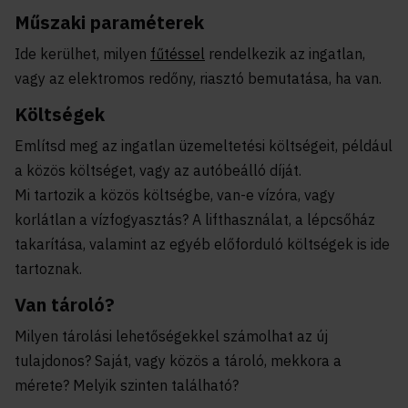
Műszaki paraméterek
Ide kerülhet, milyen
fűtéssel
rendelkezik az ingatlan,
vagy az elektromos redőny, riasztó bemutatása, ha van.
Költségek
Említsd meg az ingatlan üzemeltetési költségeit, például
a közös költséget, vagy az autóbeálló díját.
Mi tartozik a közös költségbe, van-e vízóra, vagy
korlátlan a vízfogyasztás? A lifthasználat, a lépcsőház
takarítása, valamint az egyéb előforduló költségek is ide
tartoznak.
Van tároló?
Milyen tárolási lehetőségekkel számolhat az új
tulajdonos? Saját, vagy közös a tároló, mekkora a
mérete? Melyik szinten található?