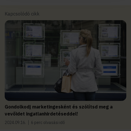
Kapcsolódó cikk
Gondolkodj marketingesként és szólítsd meg a
vevőidet ingatlanhirdetéseddel!
2024.09.16.
6 perc olvasási idő