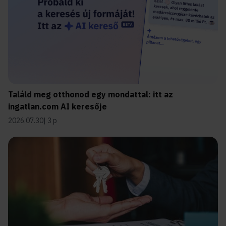
Találd meg otthonod egy mondattal: itt az
ingatlan.com AI keresője
2026.07.30
3 p