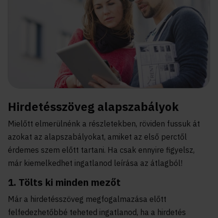
Hirdetésszöveg alapszabályok
Mielőtt elmerülnénk a részletekben, röviden fussuk át
azokat az alapszabályokat, amiket az első perctől
érdemes szem előtt tartani. Ha csak ennyire figyelsz,
már kiemelkedhet ingatlanod leírása az átlagból!
1. Tölts ki minden mezőt
Már a hirdetésszöveg megfogalmazása előtt
felfedezhetőbbé teheted ingatlanod, ha a hirdetés