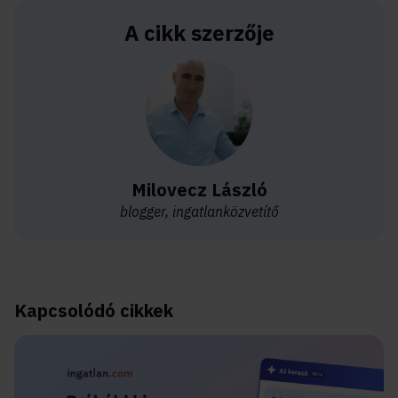
A cikk szerzője
Milovecz László
blogger, ingatlanközvetítő
Kapcsolódó cikkek