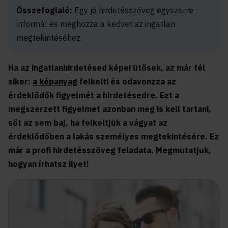
Összefoglaló:
Egy jó hirdetésszöveg egyszerre
informál és meghozza a kedvet az ingatlan
megtekintéséhez.
Ha az ingatlanhirdetésed képei ütősek, az már fél
siker:
a képanyag
felkelti és odavonzza az
érdeklődők figyelmét a hirdetésedre. Ezt a
megszerzett figyelmet azonban meg is kell tartani,
sőt az sem baj, ha felkeltjük a vágyat az
érdeklődőben a lakás személyes megtekintésére. Ez
már a profi hirdetésszöveg feladata. Megmutatjuk,
hogyan írhatsz ilyet!