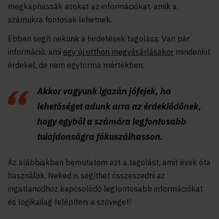
megkaphassák azokat az információkat, amik a
számukra fontosak lehetnek.
Ebben segít nekünk a hirdetések tagolása. Van pár
információ, ami
egy új otthon megvásárlásakor
mindenkit
érdekel, de nem egyforma mértékben.
Akkor vagyunk igazán jófejek, ha
lehetőséget adunk arra az érdeklődőnek,
hogy egyből a számára legfontosabb
tulajdonságra fókuszálhasson.
Az alábbiakban bemutatom azt a tagolást, amit évek óta
használok. Neked is segíthet összeszedni az
ingatlanodhoz kapcsolódó legfontosabb információkat
és logikailag felépíteni a szöveget!