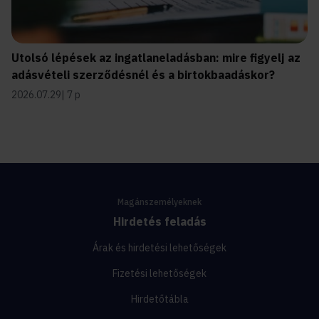
Utolsó lépések az ingatlaneladásban: mire figyelj az
adásvételi szerződésnél és a birtokbaadáskor?
2026.07.29
7 p
Magánszemélyeknek
Hirdetés feladás
Árak és hirdetési lehetőségek
Fizetési lehetőségek
Hirdetőtábla