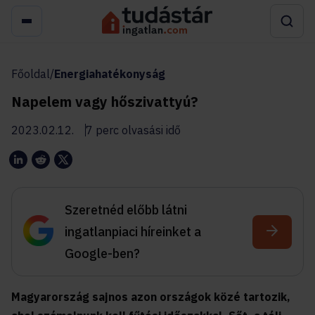
Főoldal
/
Energiahatékonyság
Napelem vagy hőszivattyú?
2023.02.12.
7 perc olvasási idő
Szeretnéd előbb látni
ingatlanpiaci híreinket a
Google-ben?
Magyarország sajnos azon országok közé tartozik,