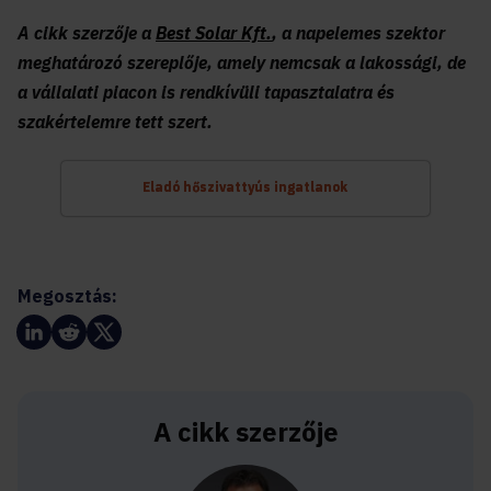
A cikk szerzője a
Best Solar Kft.
, a napelemes szektor
meghatározó szereplője, amely nemcsak a lakossági, de
a vállalati piacon is rendkívüli tapasztalatra és
szakértelemre tett szert.
Eladó hőszivattyús ingatlanok
Megosztás:
A cikk szerzője