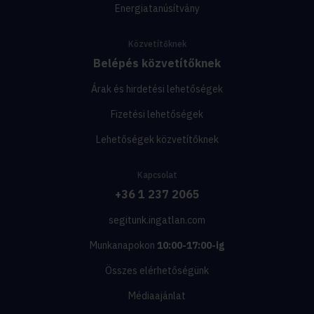
Energiatanúsítvány
Közvetítőknek
Belépés közvetítőknek
Árak és hirdetési lehetőségek
Fizetési lehetőségek
Lehetőségek közvetítőknek
Kapcsolat
+36 1 237 2065
segitunk.ingatlan.com
Munkanapokon
10:00-17:00-ig
Összes elérhetőségünk
Médiaajánlat