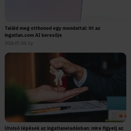
Találd meg otthonod egy mondattal: itt az
ingatlan.com AI keresője
2026.07.30
3 p
Utolsó lépések az ingatlaneladásban: mire figyelj az