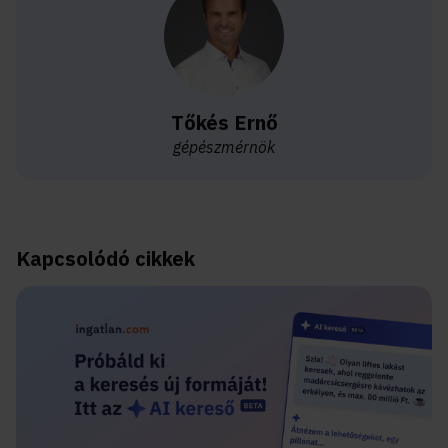
Tőkés Ernő
gépészmérnök
Kapcsolódó cikkek