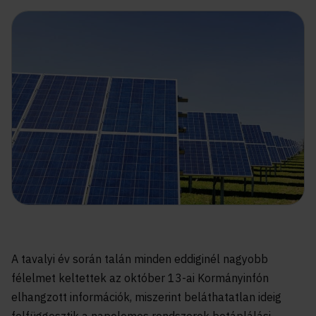
A tavalyi év során talán minden eddiginél nagyobb
félelmet keltettek az október 13-ai Kormányinfón
elhangzott információk, miszerint beláthatatlan ideig