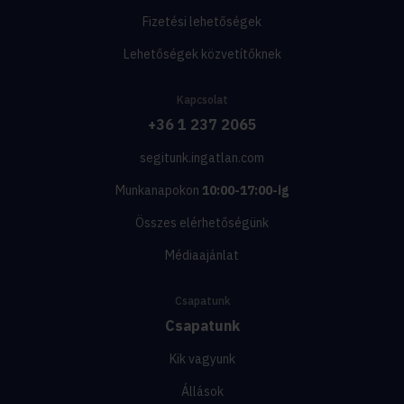
Fizetési lehetőségek
Lehetőségek közvetítőknek
Kapcsolat
+36 1 237 2065
segitunk.ingatlan.com
Munkanapokon
10:00-17:00-ig
Összes elérhetőségünk
Médiaajánlat
Csapatunk
Csapatunk
Kik vagyunk
Állások