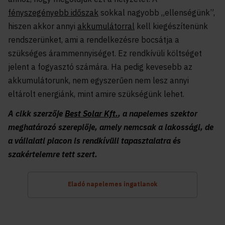
fényszegényebb időszak
sokkal nagyobb „ellenségünk”,
hiszen akkor annyi
akkumulátorral
kell kiegészítenünk
rendszerünket, ami a rendelkezésre bocsátja a
szükséges árammennyiséget. Ez rendkívüli költséget
jelent a fogyasztó számára. Ha pedig kevesebb az
akkumulátorunk, nem egyszerűen nem lesz annyi
eltárolt energiánk, mint amire szükségünk lehet.
A cikk szerzője
Best Solar Kft.
, a napelemes szektor
meghatározó szereplője, amely nemcsak a lakossági, de
a vállalati piacon is rendkívüli tapasztalatra és
szakértelemre tett szert.
Eladó napelemes ingatlanok