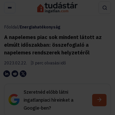
Főoldal
/
Energiahatékonyság
A napelemes piac sok mindent látott az
elmúlt időszakban: összefoglaló a
napelemes rendszerek helyzetéről
2023.02.22.
3 perc olvasási idő
Szeretnéd előbb látni
ingatlanpiaci híreinket a
Google-ben?