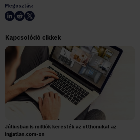
Megosztás:
Kapcsolódó cikkek
Júliusban is milliók keresték az otthonukat az
ingatlan.com-on