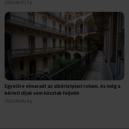
2026.08.07
3 p
Egyelőre elmaradt az albérletpiaci roham, és még a
bérleti díjak sem kúsztak feljebb
2026.08.06
4 p