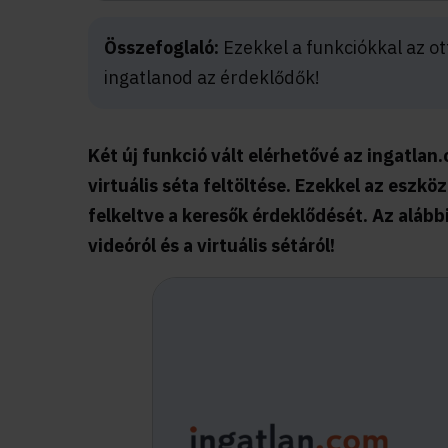
Összefoglaló:
Ezekkel a funkciókkal az 
ingatlanod az érdeklődők!
Két új funkció vált elérhetővé az ingatlan
virtuális séta feltöltése. Ezekkel az eszk
felkeltve a keresők érdeklődését. Az alább
videóról és a virtuális sétáról!