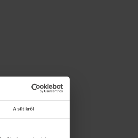
A sütikről