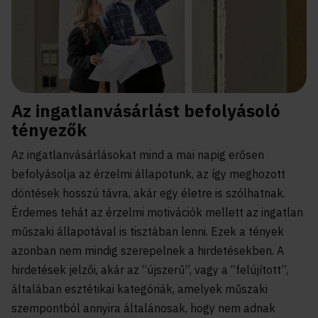
Az ingatlanvásárlást befolyásoló
tényezők
Az ingatlanvásárlásokat mind a mai napig erősen
befolyásolja az érzelmi állapotunk, az így meghozott
döntések hosszú távra, akár egy életre is szólhatnak.
Érdemes tehát az érzelmi motivációk mellett az ingatlan
műszaki állapotával is tisztában lenni. Ezek a tények
azonban nem mindig szerepelnek a hirdetésekben. A
hirdetések jelzői, akár az “újszerű”, vagy a “felújított”,
általában esztétikai kategóriák, amelyek műszaki
szempontból annyira általánosak, hogy nem adnak