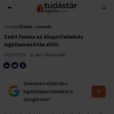
Főoldal
/
Eladás, vásárlás
Ezért fontos az állapotfelmérés
ingatlanvásárlás előtt
2023.07.23.
6 perc olvasási idő
Szeretnéd előbb látni
ingatlanpiaci híreinket a
Google-ben?