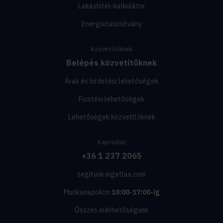
Lakáshitel-kalkulátor
Energiatanúsítvány
Közvetítőknek
Belépés közvetítőknek
Árak és hirdetési lehetőségek
Fizetési lehetőségek
Lehetőségek közvetítőknek
Kapcsolat
+36 1 237 2065
segitunk.ingatlan.com
Munkanapokon
10:00-17:00-ig
Összes elérhetőségünk