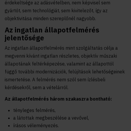
érdekeltsége az adásvételben, nem képvisel sem
gyártót, sem technológiát, sem kivitelezőt, így az
objektivitása minden szereplőnél nagyobb.
Az ingatlan állapotfelmérés
jelentősége
Az ingatlan állapotfelmérés mint szolgáltatás célja a
megvenni kívánt ingatlan részletes, objektív műszaki
állapotának feltérképezése, valamint az állapottól
függő további modernizációk, felújítások lehetőségeinek
ismertetése. A felmérés nem szól sem ízlésbeli
kérdésekről, sem a vételárról.
Az állapotfelmérés három szakaszra bontható:
tényleges felmérés,
a látottak megbeszélése a vevővel,
írásos véleményezés.