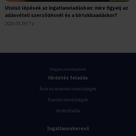
Utolsó lépések az ingatlaneladásban: mire figyelj az
adásvételi szerződésnél és a birtokbaadáskor?
2026.07.29
7 p
Magánszemélyeknek
Hirdetés feladás
Árak és hirdetési lehetőségek
Fizetési lehetőségek
Hirdetőtábla
Ingatlanoskereső