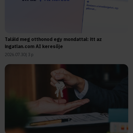
Találd meg otthonod egy mondattal: itt az
ingatlan.com AI keresője
2026.07.30
3 p