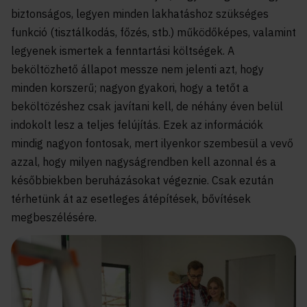
biztonságos, legyen minden lakhatáshoz szükséges
funkció (tisztálkodás, főzés, stb.) működőképes, valamint
legyenek ismertek a fenntartási költségek. A
beköltözhető állapot messze nem jelenti azt, hogy
minden korszerű; nagyon gyakori, hogy a tetőt a
beköltözéshez csak javítani kell, de néhány éven belül
indokolt lesz a teljes felújítás. Ezek az információk
mindig nagyon fontosak, mert ilyenkor szembesül a vevő
azzal, hogy milyen nagyságrendben kell azonnal és a
későbbiekben beruházásokat végeznie. Csak ezután
térhetünk át az esetleges átépítések, bővítések
megbeszélésére.