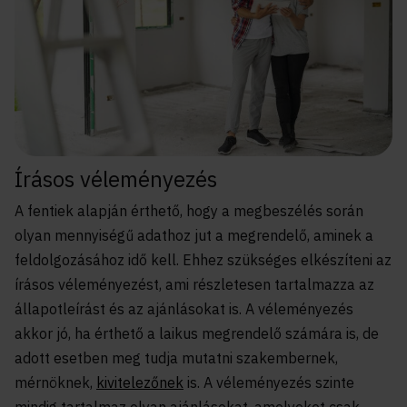
Írásos véleményezés
A fentiek alapján érthető, hogy a megbeszélés során
olyan mennyiségű adathoz jut a megrendelő, aminek a
feldolgozásához idő kell. Ehhez szükséges elkészíteni az
írásos véleményezést, ami részletesen tartalmazza az
állapotleírást és az ajánlásokat is. A véleményezés
akkor jó, ha érthető a laikus megrendelő számára is, de
adott esetben meg tudja mutatni szakembernek,
mérnöknek,
kivitelezőnek
is. A véleményezés szinte