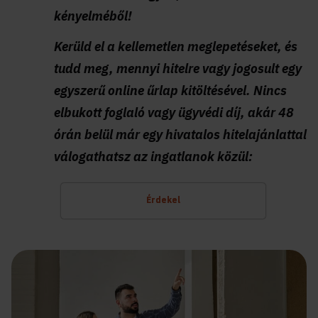
kényelméből!
Kerüld el a kellemetlen meglepetéseket, és
tudd meg, mennyi hitelre vagy jogosult egy
egyszerű online űrlap kitöltésével. Nincs
elbukott foglaló vagy ügyvédi díj, akár 48
órán belül már egy hivatalos hitelajánlattal
válogathatsz az ingatlanok közül:
Érdekel