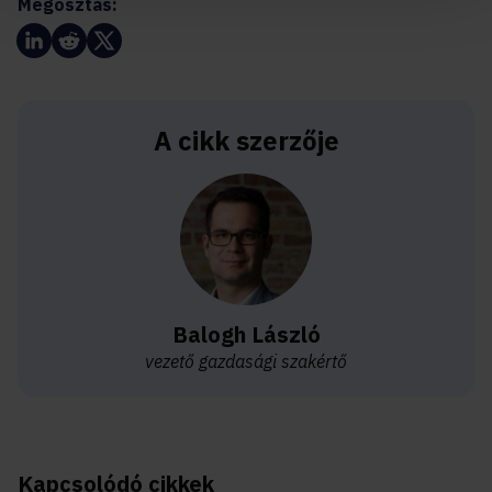
Megosztás:
A cikk szerzője
Balogh László
vezető gazdasági szakértő
Kapcsolódó cikkek