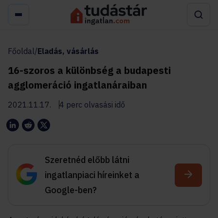
Főoldal
/
Eladás, vásárlás
16-szoros a különbség a budapesti
agglomeráció ingatlanáraiban
2021.11.17.
4 perc olvasási idő
Szeretnéd előbb látni
ingatlanpiaci híreinket a
Google-ben?