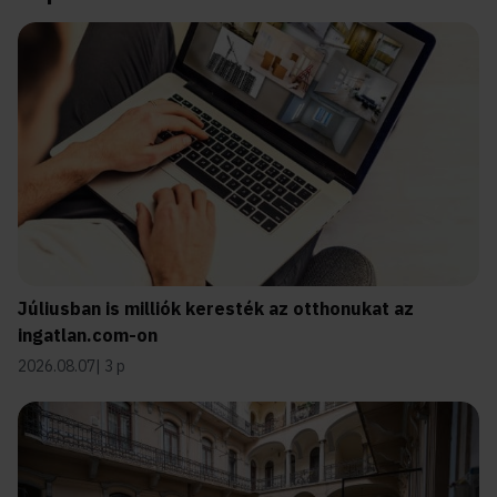
Júliusban is milliók keresték az otthonukat az
ingatlan.com-on
2026.08.07
3 p