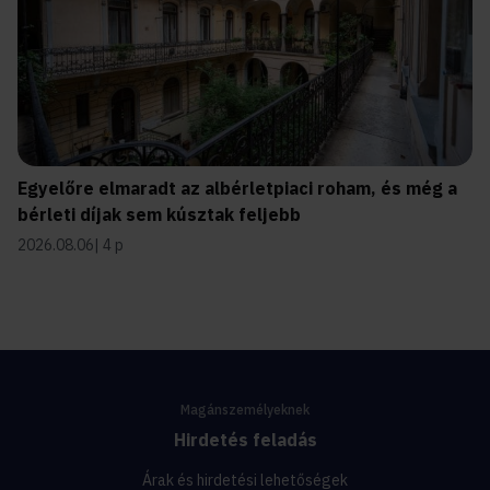
Egyelőre elmaradt az albérletpiaci roham, és még a
bérleti díjak sem kúsztak feljebb
2026.08.06
4 p
Magánszemélyeknek
Hirdetés feladás
Árak és hirdetési lehetőségek