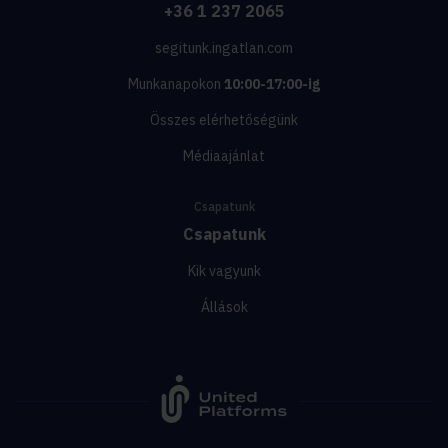
+36 1 237 2065
segitunk.ingatlan.com
Munkanapokon
10:00-17:00-ig
Összes elérhetőségünk
Médiaajánlat
Csapatunk
Csapatunk
Kik vagyunk
Állások