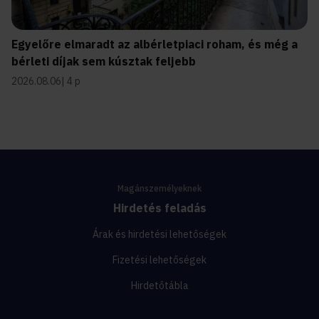
Egyelőre elmaradt az albérletpiaci roham, és még a
bérleti díjak sem kúsztak feljebb
2026.08.06
4 p
Magánszemélyeknek
Hirdetés feladás
Árak és hirdetési lehetőségek
Fizetési lehetőségek
Hirdetőtábla