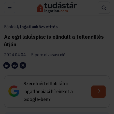
Főoldal
/
Ingatlanközvetítés
Az egri lakáspiac is elindult a fellendülés
útján
2024.04.04.
5 perc olvasási idő
Szeretnéd előbb látni
ingatlanpiaci híreinket a
Google-ben?