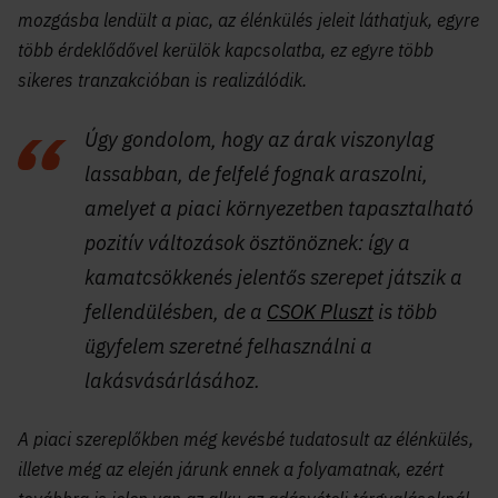
mozgásba lendült a piac, az élénkülés jeleit láthatjuk, egyre
több érdeklődővel kerülök kapcsolatba, ez egyre több
sikeres tranzakcióban is realizálódik.
Úgy gondolom, hogy az árak viszonylag
lassabban, de felfelé fognak araszolni,
amelyet a piaci környezetben tapasztalható
pozitív változások ösztönöznek: így a
kamatcsökkenés jelentős szerepet játszik a
fellendülésben, de a
CSOK Pluszt
is több
ügyfelem szeretné felhasználni a
lakásvásárlásához.
A piaci szereplőkben még kevésbé tudatosult az élénkülés,
illetve még az elején járunk ennek a folyamatnak, ezért