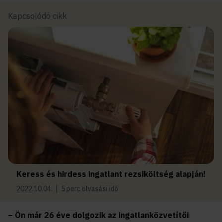
Kapcsolódó cikk
Keress és hirdess ingatlant rezsiköltség alapján!
2022.10.04.
5 perc olvasási idő
– Ön már 26 éve dolgozik az ingatlanközvetítői