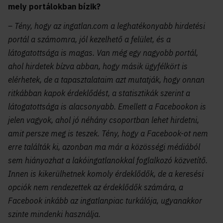
mely portálokban bízik?
– Tény, hogy az ingatlan.com a leghatékonyabb hirdetési
portál a számomra, jól kezelhető a felület, és a
látogatottsága is magas. Van még egy nagyobb portál,
ahol hirdetek bízva abban, hogy másik ügyfélkört is
elérhetek, de a tapasztalataim azt mutatják, hogy onnan
ritkábban kapok érdeklődést, a statisztikák szerint a
látogatottsága is alacsonyabb. Emellett a Facebookon is
jelen vagyok, ahol jó néhány csoportban lehet hirdetni,
amit persze meg is teszek. Tény, hogy a Facebook-ot nem
erre találták ki, azonban ma már a közösségi médiából
sem hiányozhat a lakóingatlanokkal foglalkozó közvetítő.
Innen is kikerülhetnek komoly érdeklődők, de a keresési
opciók nem rendezettek az érdeklődők számára, a
Facebook inkább az ingatlanpiac turkálója, ugyanakkor
szinte mindenki használja.