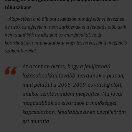
fókuszban?
– Alapvetően a jó állapotú lakások mindig előnyt élveznek,
de azok az ügyfeleim nem zárkóznak el a felújítás elől, akik
nem sajnálják az idejüket és energiájukat, hogy
koordinálják a munkálatokat vagy leszervezzék a megfelelő
szakembereket.
Az azonban biztos, hogy a felújítandó
lakások sokkal tovább maradnak a piacon,
mint például a 2008-2009-es válság előtt,
amikor szinte mindent megvettek. Ma jóval
magasabbak az elvárások a minőséggel
kapcsolatban, legalábbis az én ügyfélköröm
ezt mutatja.