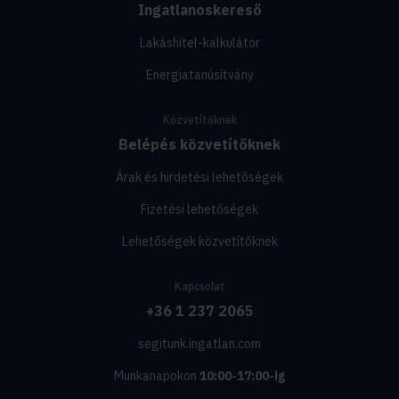
Ingatlanoskereső
Lakáshitel-kalkulátor
Energiatanúsítvány
Közvetítőknek
Belépés közvetítőknek
Árak és hirdetési lehetőségek
Fizetési lehetőségek
Lehetőségek közvetítőknek
Kapcsolat
+36 1 237 2065
segitunk.ingatlan.com
Munkanapokon
10:00-17:00-ig