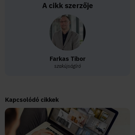
A cikk szerzője
Farkas Tibor
szakújságíró
Kapcsolódó cikkek