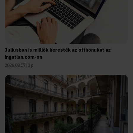
Júliusban is milliók keresték az otthonukat az
ingatlan.com-on
2026.08.07
3 p