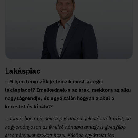
Lakáspiac
– Milyen tényezők jellemzik most az egri
lakáspiacot? Emelkednek-e az árak, mekkora az alku
nagyságrendje, és egyáltalán hogyan alakul a
kereslet és kínálat?
– Januárban még nem tapasztaltam jelentős változást, de
hagyományosan az év első hónapja amúgy is gyengébb
eredményeket szokott hozni. Később egyértelműen