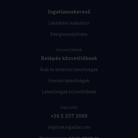
Ingatlanoskereső
Lakáshitel-kalkulátor
Energiatanúsítvány
Közvetítőknek
Belépés közvetítőknek
Árak és hirdetési lehetőségek
Fizetési lehetőségek
Lehetőségek közvetítőknek
Kapcsolat
+36 1 237 2065
segitunk.ingatlan.com