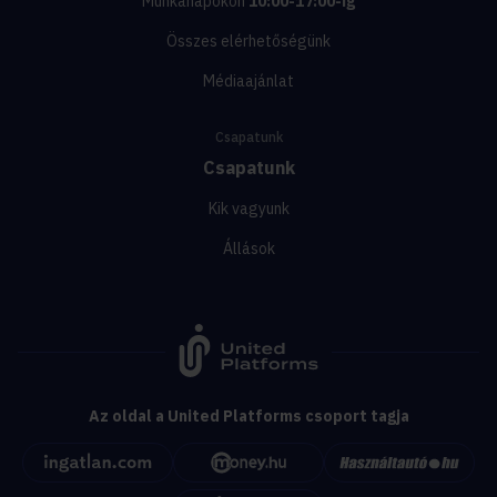
Munkanapokon
10:00-17:00-ig
Összes elérhetőségünk
Médiaajánlat
Csapatunk
Csapatunk
Kik vagyunk
Állások
Az oldal a United Platforms csoport tagja