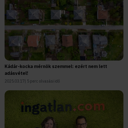
Kádár-kocka mérnök szemmel: ezért nem lett
adásvétel!
2025.03.17
5 perc olvasási idő