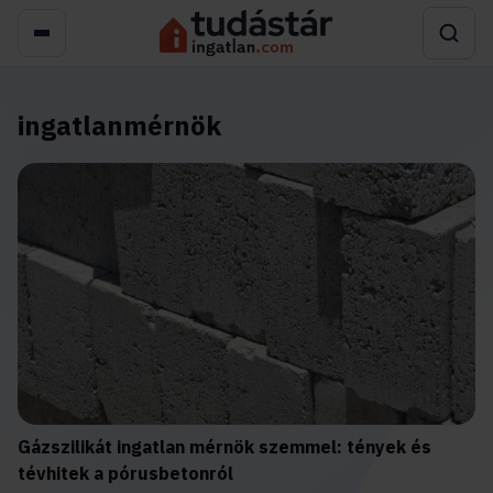
ingatlanmérnök
Gázszilikát ingatlan mérnök szemmel: tények és
tévhitek a pórusbetonról