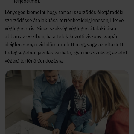
terjedelmét.
Lényeges kiemelni, hogy tartási szerződés életjáradéki
szerződéssé átalakítása történhet ideiglenesen, illetve
véglegesen is. Nincs szükség végleges átalakításra
abban az esetben, ha a felek közötti viszony csupán
ideiglenesen, rövid időre romlott meg, vagy az eltartott
betegségében javulás várható, így nincs szükség az élet
végéig történő gondozásra.