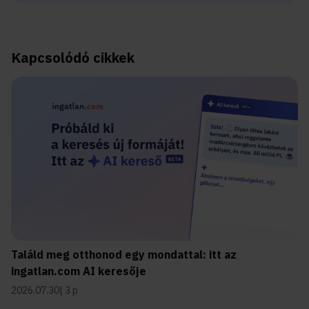
Kapcsolódó cikkek
Találd meg otthonod egy mondattal: itt az
ingatlan.com AI keresője
2026.07.30
3 p