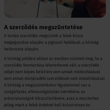
A szerződés megszüntetése
A tartási szerződés megszűnik a felek közös
megegyezése alapján, a jogosult halálával, a bíróság
határozata alapján.
A bíróság például abban az esetben szünteti meg, ha a
szerződés fenntartása lehetetlenné vált, a szerződés
célját nem képes betölteni sem annak módosításával,
sem annak életjáradéki szerződéssé való átalakításával.
A bíróság a megszüntetéskor figyelemmel van a
szolgáltatás, ellenszolgáltatás mértékére, az
aránytalanságok kiküszöbölésére, azaz a visszterhes
jelleg miatt a felek érdekeit kell kölcsönösen és