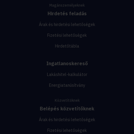
Magánszemélyeknek
Hirdetés feladás
Árak és hirdetési lehetőségek
Fizetési lehetőségek
Hirdetőtábla
Ingatlanoskereső
Lakáshitel-kalkulátor
Energiatanúsítvány
Közvetítőknek
Belépés közvetítőknek
Árak és hirdetési lehetőségek
Fizetési lehetőségek