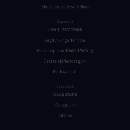
Lehetőségek közvetítőknek
Kapcsolat
+36 1 237 2065
segitunk.ingatlan.com
Munkanapokon
10:00-17:00-ig
Összes elérhetőségünk
Médiaajánlat
Csapatunk
Csapatunk
Kik vagyunk
Állások