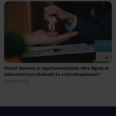
Utolsó lépések az ingatlaneladásban: mire figyelj az
adásvételi szerződésnél és a birtokbaadáskor?
2026.07.29
7 p