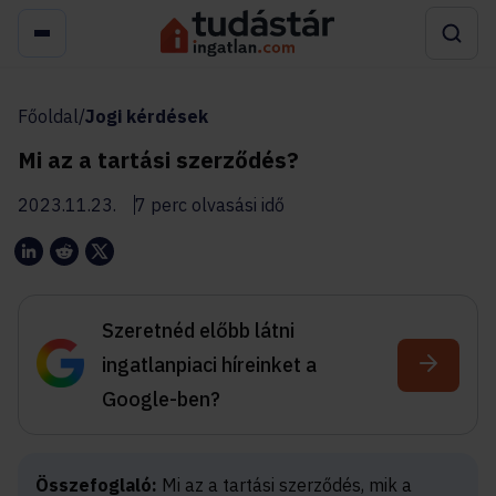
Főoldal
/
Jogi kérdések
Mi az a tartási szerződés?
2023.11.23.
7 perc olvasási idő
Szeretnéd előbb látni
ingatlanpiaci híreinket a
Google-ben?
Összefoglaló:
Mi az a tartási szerződés, mik a