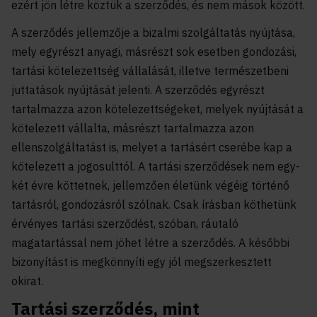
ezért jön létre köztük a szerződés, és nem mások között.
A szerződés jellemzője a bizalmi szolgáltatás nyújtása,
mely egyrészt anyagi, másrészt sok esetben gondozási,
tartási kötelezettség vállalását, illetve természetbeni
juttatások nyújtását jelenti. A szerződés egyrészt
tartalmazza azon kötelezettségeket, melyek nyújtását a
kötelezett vállalta, másrészt tartalmazza azon
ellenszolgáltatást is, melyet a tartásért cserébe kap a
kötelezett a jogosulttól. A tartási szerződések nem egy-
két évre köttetnek, jellemzően életünk végéig történő
tartásról, gondozásról szólnak. Csak írásban köthetünk
érvényes tartási szerződést, szóban, ráutaló
magatartással nem jöhet létre a szerződés. A későbbi
bizonyítást is megkönnyíti egy jól megszerkesztett
okirat.
Tartási szerződés, mint