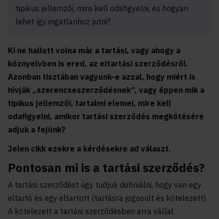
tipikus jellemzői, mire kell odafigyelni, és hogyan
lehet így ingatlanhoz jutni?
Ki ne hallott volna már a tartási, vagy ahogy a
köznyelvben is ered, az eltartási szerződésről.
Azonban tisztában vagyunk-e azzal, hogy miért is
hívják „szerencseszerződésnek”, vagy éppen mik a
tipikus jellemzői, tartalmi elemei, mire kell
odafigyelni, amikor tartási szerződés megkötésére
adjuk a fejünk?
Jelen cikk ezekre a kérdésekre ad választ.
Pontosan mi is a tartási szerződés?
A tartási szerződést úgy tudjuk definiálni, hogy van egy
eltartó és egy eltartott (tartásra jogosult és kötelezett).
A kötelezett a tartási szerződésben arra vállal