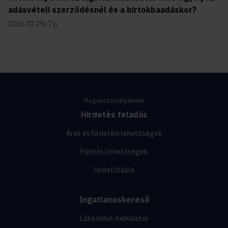
adásvételi szerződésnél és a birtokbaadáskor?
2026.07.29
7 p
Magánszemélyeknek
Hirdetés feladás
Árak és hirdetési lehetőségek
Fizetési lehetőségek
Hirdetőtábla
Ingatlanoskereső
Lakáshitel-kalkulátor