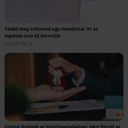
Találd meg otthonod egy mondattal: itt az
ingatlan.com AI keresője
2026.07.30
3 p
Utolsó lépések az ingatlaneladásban: mire figyelj az