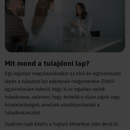
Mit mond a tulajdoni lap?
Egy ingatlan megvásárlásakor az első és legfontosabb
lépés a tulajdoni lap adatainak megismerése. Ebből
egyértelműen kiderül, hogy ki az ingatlan valódi
tulajdonosa, valamint, hogy terhelik-e olyan jogok vagy
kötelezettségek, amelyek akadályozhatják a
tulajdonszerzést.
Gyakran csak későn, a foglaló kifizetése után derül ki,