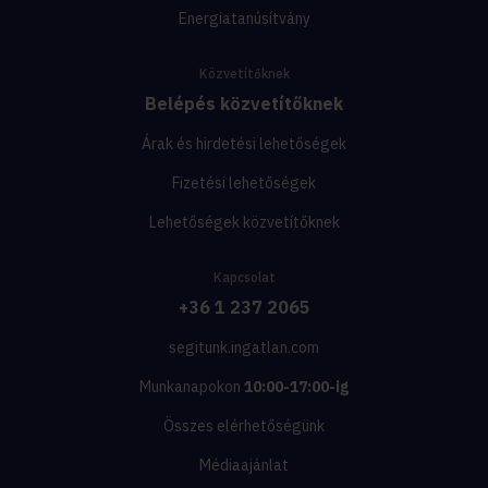
Energiatanúsítvány
Közvetítőknek
Belépés közvetítőknek
Árak és hirdetési lehetőségek
Fizetési lehetőségek
Lehetőségek közvetítőknek
Kapcsolat
+36 1 237 2065
segitunk.ingatlan.com
Munkanapokon
10:00-17:00-ig
Összes elérhetőségünk
Médiaajánlat