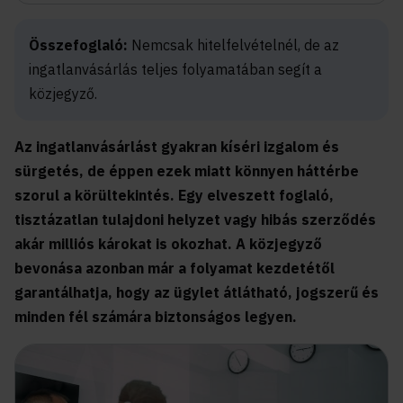
Összefoglaló:
Nemcsak hitelfelvételnél, de az
ingatlanvásárlás teljes folyamatában segít a
közjegyző.
Az ingatlanvásárlást gyakran kíséri izgalom és
sürgetés, de éppen ezek miatt könnyen háttérbe
szorul a körültekintés. Egy elveszett foglaló,
tisztázatlan tulajdoni helyzet vagy hibás szerződés
akár milliós károkat is okozhat. A közjegyző
bevonása azonban már a folyamat kezdetétől
garantálhatja, hogy az ügylet átlátható, jogszerű és
minden fél számára biztonságos legyen.