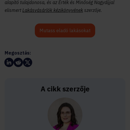
alapító tulajdonosa, és az Érték és Minőség Nagydíjjal
elismert
Lakásvásárlók kézikönyvének
szerzője.
Mutass eladó lakásokat
Megosztás:
A cikk szerzője