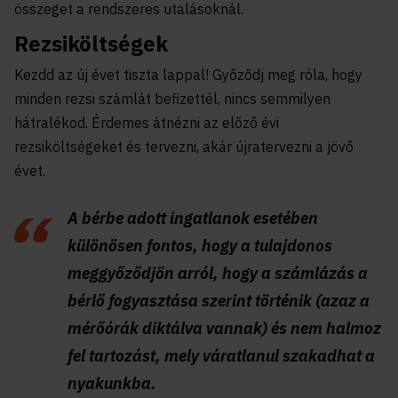
összeget a rendszeres utalásoknál.
Rezsiköltségek
Kezdd az új évet tiszta lappal! Győződj meg róla, hogy
minden rezsi számlát befizettél, nincs semmilyen
hátralékod. Érdemes átnézni az előző évi
rezsiköltségeket és tervezni, akár újratervezni a jövő
évet.
A bérbe adott ingatlanok esetében
különösen fontos, hogy a tulajdonos
meggyőződjön arról, hogy a számlázás a
bérlő fogyasztása szerint történik (azaz a
mérőórák diktálva vannak) és nem halmoz
fel tartozást, mely váratlanul szakadhat a
nyakunkba.