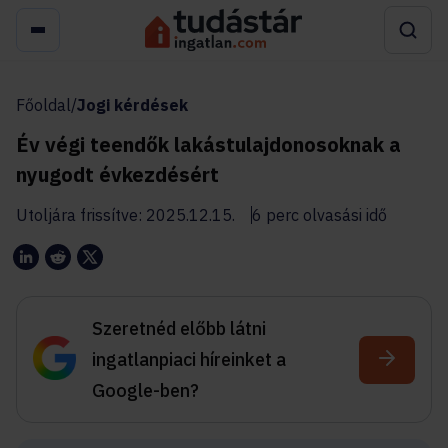
Főoldal
/
Jogi kérdések
Év végi teendők lakástulajdonosoknak a
nyugodt évkezdésért
Utoljára frissítve: 2025.12.15.
6 perc olvasási idő
Szeretnéd előbb látni
ingatlanpiaci híreinket a
Google-ben?