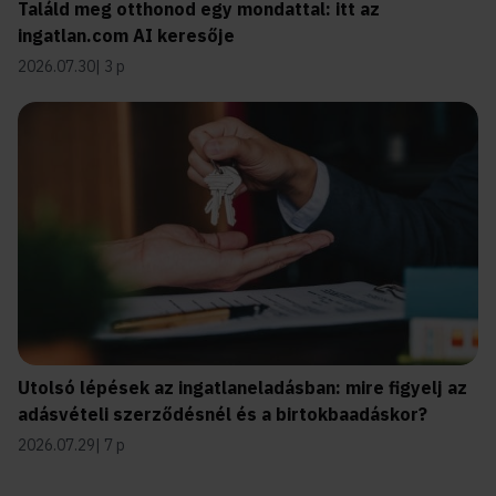
Találd meg otthonod egy mondattal: itt az
ingatlan.com AI keresője
2026.07.30
3 p
Utolsó lépések az ingatlaneladásban: mire figyelj az
adásvételi szerződésnél és a birtokbaadáskor?
2026.07.29
7 p