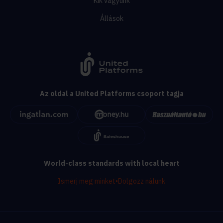
Kik vagyunk
Állások
Az oldal a United Platforms csoport tagja
World-class standards with local heart
Ismerj meg minket
•
Dolgozz nálunk