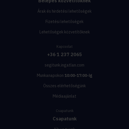
Belépés közvetítőknek
Árak és hirdetési lehetőségek
Fizetési lehetőségek
Lehetőségek közvetítőknek
Kapcsolat
+36 1 237 2065
segitunk.ingatlan.com
Munkanapokon
10:00-17:00-ig
Összes elérhetőségünk
Médiaajánlat
Csapatunk
Csapatunk