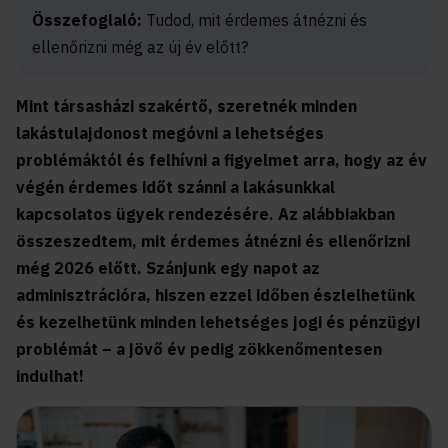
Összefoglaló:
Tudod, mit érdemes átnézni és
ellenőrizni még az új év előtt?
Mint társasházi szakértő, szeretnék minden
lakástulajdonost megóvni a lehetséges
problémáktól és felhívni a figyelmet arra, hogy az év
végén érdemes időt szánni a lakásunkkal
kapcsolatos ügyek rendezésére. Az alábbiakban
összeszedtem, mit érdemes átnézni és ellenőrizni
még 2026 előtt. Szánjunk egy napot az
adminisztrációra, hiszen ezzel időben észlelhetünk
és kezelhetünk minden lehetséges jogi és pénzügyi
problémát – a jövő év pedig zökkenőmentesen
indulhat!