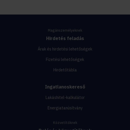
Magánszemélyeknek
Hirdetés feladás
Árak és hirdetési lehetőségek
Fizetési lehetőségek
Hirdetőtábla
Ingatlanoskereső
Lakáshitel-kalkulátor
Energiatanúsítvány
Közvetítőknek