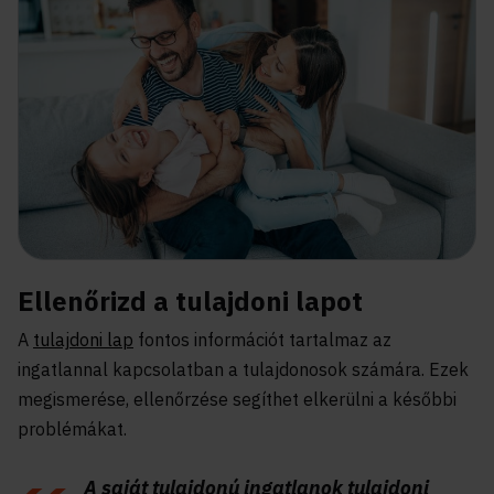
Ellenőrizd a tulajdoni lapot
A
tulajdoni lap
fontos információt tartalmaz az
ingatlannal kapcsolatban a tulajdonosok számára. Ezek
megismerése, ellenőrzése segíthet elkerülni a későbbi
problémákat.
A saját tulajdonú ingatlanok tulajdoni