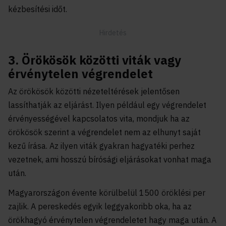
kézbesítési időt.
3. Örökösök közötti viták vagy
érvénytelen végrendelet
Az örökösök közötti nézeteltérések jelentősen
lassíthatják az eljárást. Ilyen például egy végrendelet
érvényességével kapcsolatos vita, mondjuk ha az
örökösök szerint a végrendelet nem az elhunyt saját
kezű írása. Az ilyen viták gyakran hagyatéki perhez
vezetnek, ami hosszú bírósági eljárásokat vonhat maga
után.
Magyarországon évente körülbelül 1500 öröklési per
zajlik. A pereskedés egyik leggyakoribb oka, ha az
örökhagyó érvénytelen végrendeletet hagy maga után. A