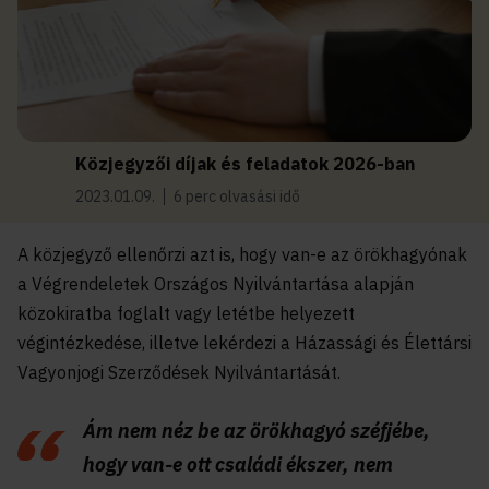
Közjegyzői díjak és feladatok 2026-ban
2023.01.09.
6 perc olvasási idő
A közjegyző ellenőrzi azt is, hogy van-e az örökhagyónak
a Végrendeletek Országos Nyilvántartása alapján
közokiratba foglalt vagy letétbe helyezett
végintézkedése, illetve lekérdezi a Házassági és Élettársi
Vagyonjogi Szerződések Nyilvántartását.
Ám nem néz be az örökhagyó széfjébe,
hogy van-e ott családi ékszer, nem