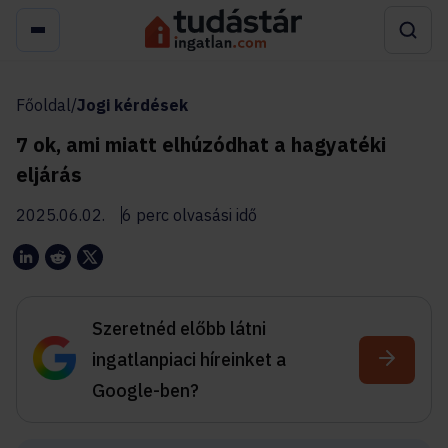
Főoldal
/
Jogi kérdések
7 ok, ami miatt elhúzódhat a hagyatéki
eljárás
2025.06.02.
6 perc olvasási idő
Szeretnéd előbb látni
ingatlanpiaci híreinket a
Google-ben?