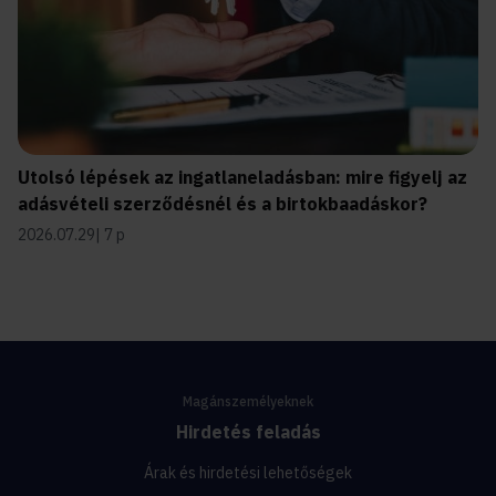
Utolsó lépések az ingatlaneladásban: mire figyelj az
adásvételi szerződésnél és a birtokbaadáskor?
2026.07.29
7 p
Magánszemélyeknek
Hirdetés feladás
Árak és hirdetési lehetőségek