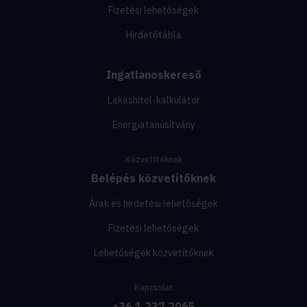
Fizetési lehetőségek
Hirdetőtábla
Ingatlanoskereső
Lakáshitel-kalkulátor
Energiatanúsítvány
Közvetítőknek
Belépés közvetítőknek
Árak és hirdetési lehetőségek
Fizetési lehetőségek
Lehetőségek közvetítőknek
Kapcsolat
+36 1 237 2065