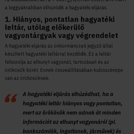
a leggyakrabban elhúzódik a hagyatéki eljárás.
1. Hiányos, pontatlan hagyatéki
leltár, utólag előkerülő
vagyontárgyak vagy végrendelet
A hagyatéki eljárás az önkormányzati jegyző által
készített hagyatéki leltárral kezdődik. Ez a leltár
felsorolja az elhunyt vagyonát, tartozásait és az
örökösök körét. Ennek összeállításában kulcsszerepe
van az örökösöknek.
A hagyatéki eljárás elhúzódhat, ha a
hagyatéki leltár hiányos vagy pontatlan,
mert az örökösök nem adnak át minden
információt az elhunyt vagyonáról (pl.
bankszámlák, ingatlanok, járművek) és