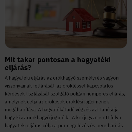
Mit takar pontosan a hagyatéki
eljárás?
A hagyatéki eljárás az örökhagyó személyi és vagyoni
viszonyainak feltárását, az örökléssel kapcsolatos
kérdések tisztázását szolgáló polgári nemperes eljárás,
amelynek célja az örökösök öröklési jogcímének
megállapítása. A hagyatékátadó végzés azt tanúsítja,
hogy ki az örökhagyó jogutóda. A közjegyző előtt folyó
hagyatéki eljárás célja a permegelőzés és perelhárítás.