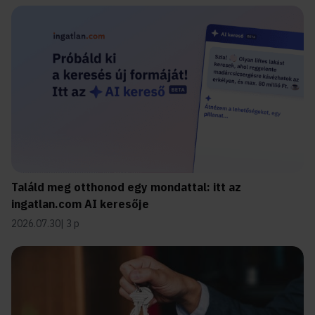
Találd meg otthonod egy mondattal: itt az
ingatlan.com AI keresője
2026.07.30
3 p