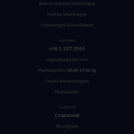
Árak és hirdetési lehetőségek
Fizetési lehetőségek
Lehetőségek közvetítőknek
Kapcsolat
+36 1 237 2065
segitunk.ingatlan.com
Munkanapokon
10:00-17:00-ig
Összes elérhetőségünk
Médiaajánlat
Csapatunk
Csapatunk
Kik vagyunk