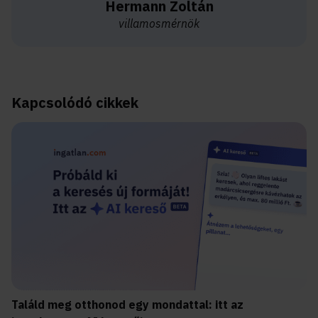
Hermann Zoltán
villamosmérnök
Kapcsolódó cikkek
Találd meg otthonod egy mondattal: itt az