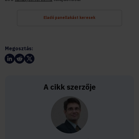
Eladó panellakást keresek
Megosztás:
A cikk szerzője