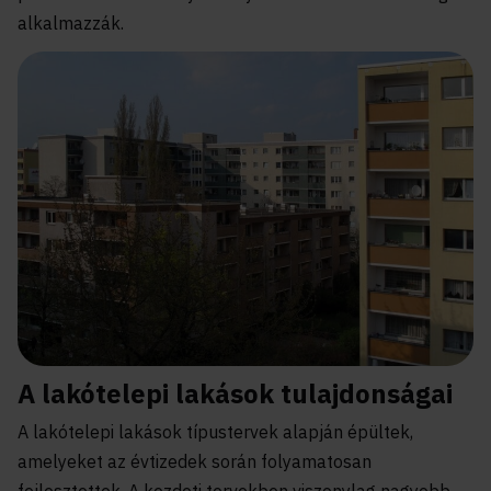
alkalmazzák.
A lakótelepi lakások tulajdonságai
A lakótelepi lakások típustervek alapján épültek,
amelyeket az évtizedek során folyamatosan