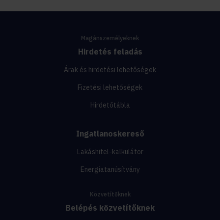
Magánszemélyeknek
Hirdetés feladás
Árak és hirdetési lehetőségek
Fizetési lehetőségek
Hirdetőtábla
Ingatlanoskereső
Lakáshitel-kalkulátor
Energiatanúsítvány
Közvetítőknek
Belépés közvetítőknek