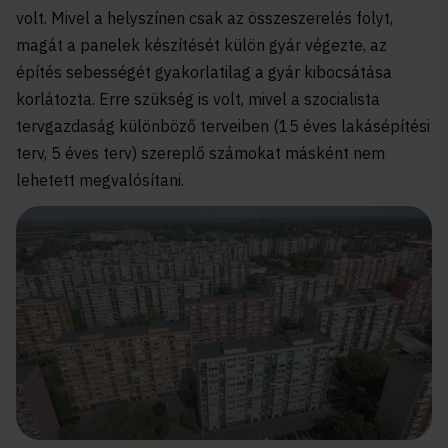
volt. Mivel a helyszínen csak az összeszerelés folyt,
magát a panelek készítését külön gyár végezte, az
építés sebességét gyakorlatilag a gyár kibocsátása
korlátozta. Erre szükség is volt, mivel a szocialista
tervgazdaság különböző terveiben (15 éves lakásépítési
terv, 5 éves terv) szereplő számokat másként nem
lehetett megvalósítani.