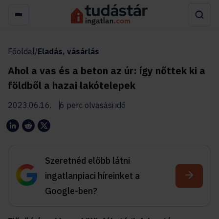
Főoldal
/
Eladás, vásárlás
Ahol a vas és a beton az úr: így nőttek ki a
földből a hazai lakótelepek
2023.06.16.
6 perc olvasási idő
Szeretnéd előbb látni
ingatlanpiaci híreinket a
Google-ben?