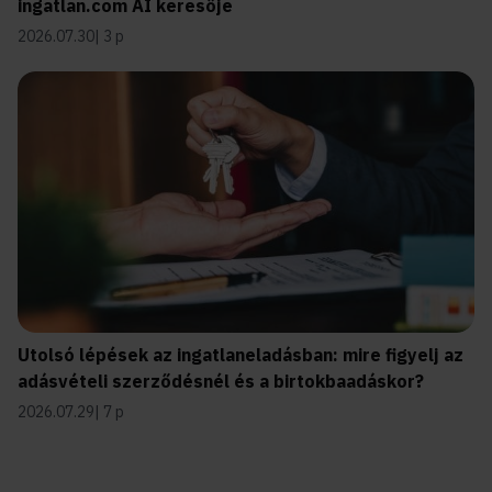
ingatlan.com AI keresője
2026.07.30
3 p
Utolsó lépések az ingatlaneladásban: mire figyelj az
adásvételi szerződésnél és a birtokbaadáskor?
2026.07.29
7 p