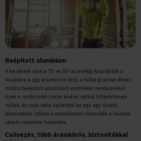
Beépített alumínium
A kezdetek után a 70-es 80-as évekig használták a
továbbra is egy áramkörön lévő, a falba gyakran direkt
módon beépített alumínium vezetékes rendszereket.
Ezek a rendszerek szinte kivétel nélkül földeletlenek
voltak, és csak néha építettek be egy-egy olvadó
biztosítékot. Idővel a vezetékeket elkezdték a falakba
vésett csövekbe beépíteni.
Csövezés, több áramkörös, biztosítékkal