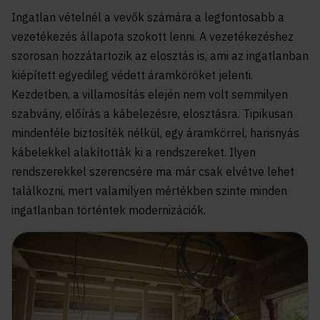
Ingatlan vételnél a vevők számára a legfontosabb a
vezetékezés állapota szokott lenni. A vezetékezéshez
szorosan hozzátartozik az elosztás is, ami az ingatlanban
kiépített egyedileg védett áramköröket jelenti.
Kezdetben, a villamosítás elején nem volt semmilyen
szabvány, előírás a kábelezésre, elosztásra. Tipikusan
mindenféle biztosíték nélkül, egy áramkörrel, harisnyás
kábelekkel alakították ki a rendszereket. Ilyen
rendszerekkel szerencsére ma már csak elvétve lehet
találkozni, mert valamilyen mértékben szinte minden
ingatlanban történtek modernizációk.