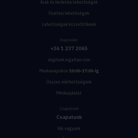
Árak és hirdetési lehetőségek
Fizetési lehetőségek
Lehetőségek közvetítőknek
Kapcsolat
+36 1 237 2065
segitunk.ingatlan.com
Munkanapokon
10:00-17:00-ig
Összes elérhetőségünk
Médiaajánlat
Csapatunk
Csapatunk
Kik vagyunk