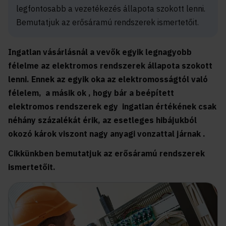
legfontosabb a vezetékezés állapota szokott lenni.
Bemutatjuk az erősáramú rendszerek ismertetőit.
Ingatlan vásárlásnál a vevők egyik legnagyobb
félelme az elektromos rendszerek állapota szokott
lenni. Ennek az egyik oka az elektromosságtól való
félelem, a másik ok , hogy bár a beépített
elektromos rendszerek egy ingatlan értékének csak
néhány százalékát érik, az esetleges hibájukból
okozó károk viszont nagy anyagi vonzattal járnak .
Cikkünkben bemutatjuk az erősáramú rendszerek
ismertetőit.