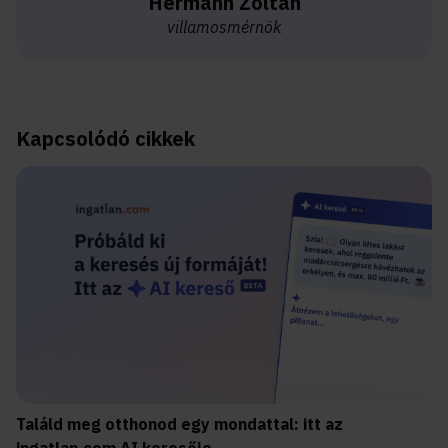
Hermann Zoltán
villamosmérnök
Kapcsolódó cikkek
Találd meg otthonod egy mondattal: itt az
ingatlan.com AI keresője