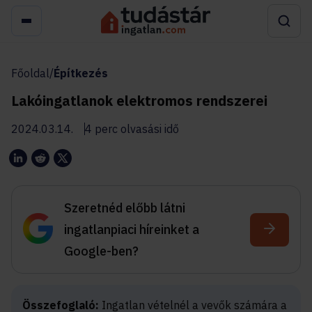
Főoldal
/
Építkezés
Lakóingatlanok elektromos rendszerei
2024.03.14.
4 perc olvasási idő
Szeretnéd előbb látni
ingatlanpiaci híreinket a
Google-ben?
Összefoglaló:
Ingatlan vételnél a vevők számára a