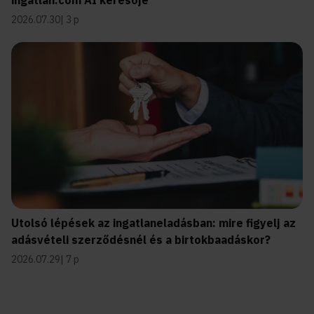
2026.07.30
3 p
Utolsó lépések az ingatlaneladásban: mire figyelj az
adásvételi szerződésnél és a birtokbaadáskor?
2026.07.29
7 p