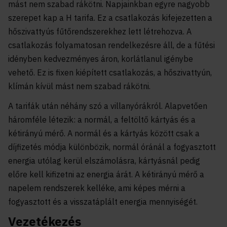
mást nem szabad rákötni. Napjainkban egyre nagyobb
szerepet kap a H tarifa. Ez a csatlakozás kifejezetten a
hőszivattyús fűtőrendszerekhez lett létrehozva. A
csatlakozás folyamatosan rendelkezésre áll, de a fűtési
idényben kedvezményes áron, korlátlanul igénybe
vehető. Ez is fixen kiépített csatlakozás, a hőszivattyún,
klímán kívül mást nem szabad rákötni.
A tarifák után néhány szó a villanyórákról. Alapvetően
háromféle létezik: a normál, a feltöltő kártyás és a
kétirányú mérő. A normál és a kártyás között csak a
díjfizetés módja különbözik, normál óránál a fogyasztott
energia utólag kerül elszámolásra, kártyásnál pedig
előre kell kifizetni az energia árát. A kétirányú mérő a
napelem rendszerek kelléke, ami képes mérni a
fogyasztott és a visszatáplált energia mennyiségét.
Vezetékezés