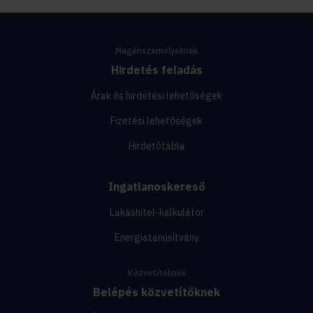
Magánszemélyeknek
Hirdetés feladás
Árak és hirdetési lehetőségek
Fizetési lehetőségek
Hirdetőtábla
Ingatlanoskereső
Lakáshitel-kalkulátor
Energiatanúsítvány
Közvetítőknek
Belépés közvetítőknek