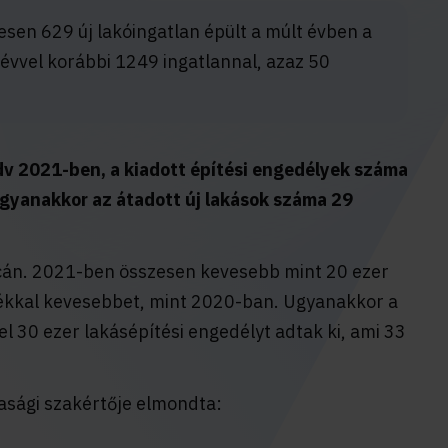
en 629 új lakóingatlan épült a múlt évben a
 évvel korábbi 1249 ingatlannal, azaz 50
dv 2021-ben, a kiadott építési engedélyek száma
Ugyanakkor az átadott új lakások száma 29
iacán. 2021-ben összesen kevesebb mint 20 ezer
lékkal kevesebbet, mint 2020-ban. Ugyanakkor a
l 30 ezer lakásépítési engedélyt adtak ki, ami 33
asági szakértője elmondta: