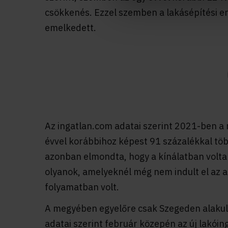
csökkenés. Ezzel szemben a lakásépítési 
emelkedett.
Az ingatlan.com adatai szerint 2021-ben a 
évvel korábbihoz képest 91 százalékkal töb
azonban elmondta, hogy a kínálatban volta
olyanok, amelyeknél még nem indult el az a
folyamatban volt.
A megyében egyelőre csak Szegeden alakult
adatai szerint február közepén az új lakói