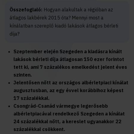
Összefoglaló:
Hogyan alakultak a régióban az
átlagos lakbérek 2015 óta? Mennyi most a
kínálatban szereplő kiadó lakások átlagos bérleti
díja?
Szeptember elején Szegeden a kiadásra kínált
lakások bérleti díja átlagosan 150 ezer forintot
tett ki, ami 7 százalékos emelkedést jelent éves
szinten.
Jelentősen nőtt az országos albérletpiaci kínálat
augusztusban, az egy évvel korábbihoz képest
17 százalékkal.
Csongrád-Csanád vármegye legerősebb
albérletpiacával rendelkező Szegeden a kínálat
24 százalékkal nőtt, a kereslet ugyanakkor 22
százalékkal csökkent.