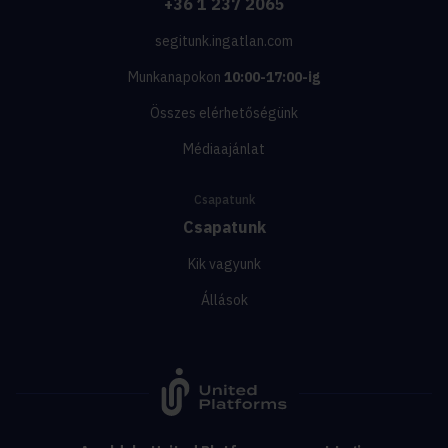
+36 1 237 2065
segitunk.ingatlan.com
Munkanapokon
10:00-17:00-ig
Összes elérhetőségünk
Médiaajánlat
Csapatunk
Csapatunk
Kik vagyunk
Állások