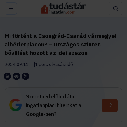
Mi történt a Csongrád-Csanád vármegyei
albérletpiacon? – Országos szinten
bővülést hozott az idei szezon
2024.09.11.
4 perc olvasási idő
Szeretnéd előbb látni
ingatlanpiaci híreinket a
Google-ben?