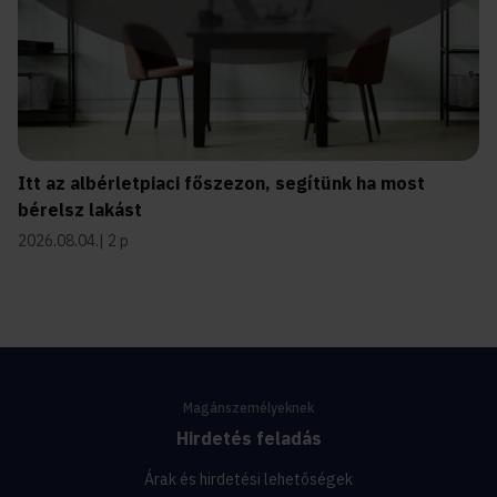
Itt az albérletpiaci főszezon, segítünk ha most
bérelsz lakást
2026.08.04.
2 p
Magánszemélyeknek
Hirdetés feladás
Árak és hirdetési lehetőségek