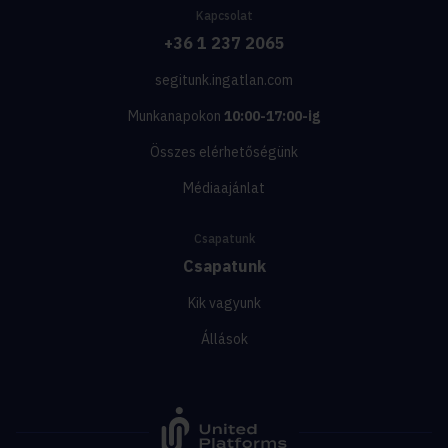
Kapcsolat
+36 1 237 2065
segitunk.ingatlan.com
Munkanapokon
10:00-17:00-ig
Összes elérhetőségünk
Médiaajánlat
Csapatunk
Csapatunk
Kik vagyunk
Állások