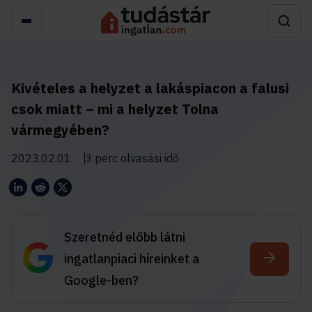
Kivételes a helyzet a lakáspiacon a falusi
csok miatt – mi a helyzet Tolna
vármegyében?
2023.02.01.
3 perc olvasási idő
Szeretnéd előbb látni
ingatlanpiaci híreinket a
Google-ben?