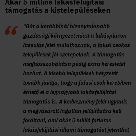
Akár 5 milliós lakásfelújítási
támogatás a kistelepüléseken
“Bár a korábbinál bizonytalanabb
gazdasági környezet miatt a lakáspiacon
lassulás jelei mutatkoznak, a falusi csokos
települések jól szerepelnek. A támogatás
meghosszabbítása pedig extra keresletet
hozhat. A kisebb települések helyzetét
tovább javítja, hogy a falusi csok keretében
érhető el a legnagyobb lakásfelújítási
támogatás is. A kedvezmény felét ugyanis
a megvásárolt ingatlan felújítására kell
fordítani, ami akár 5 millió forintos
lakásfelújítási állami támogatást jelenthet