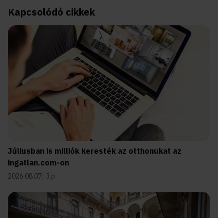
Kapcsolódó cikkek
Júliusban is milliók keresték az otthonukat az
ingatlan.com-on
2026.08.07
3 p