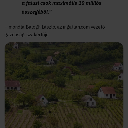
a falusi csok maximális 10 milliós
összegéből.”
– mondta Balogh László, az ingatlan.com vezető
gazdasági szakértője.