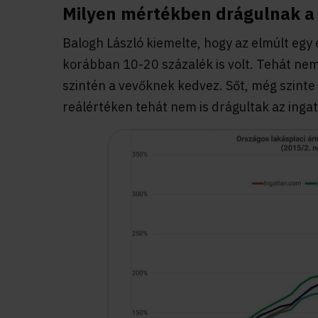
Milyen mértékben drágulnak a
Balogh László kiemelte, hogy az elmúlt egy 
korábban 10-20 százalék is volt. Tehát nem
szintén a vevőknek kedvez. Sőt, még szinte 
reálértéken tehát nem is drágultak az inga