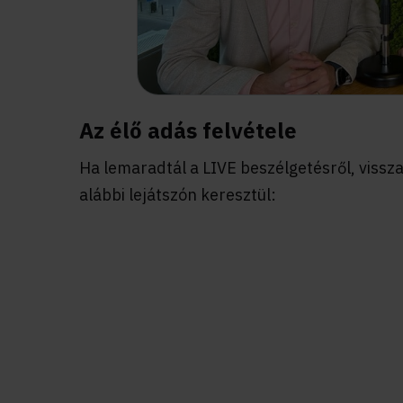
Az élő adás felvétele
Ha lemaradtál a LIVE beszélgetésről, viss
alábbi lejátszón keresztül: