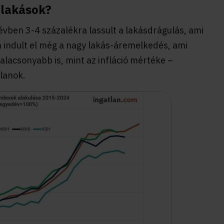
 lakások?
évben 3-4 százalékra lassult a lakásdrágulás, ami
 indult el még a nagy lakás-áremelkedés, ami
alacsonyabb is, mint az infláció mértéke –
tlanok.