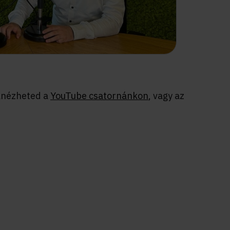
zanézheted a
YouTube csatornánkon
, vagy az