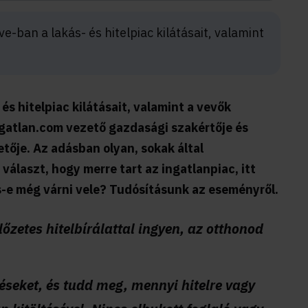
e-ban a lakás- és hitelpiac kilátásait, valamint
és hitelpiac kilátásait, valamint a vevők
ngatlan.com vezető gazdasági szakértője és
tője. Az adásban olyan, sokak által
álaszt, hogy merre tart az ingatlanpiac, itt
s-e még várni vele? Tudósításunk az eseményről.
lőzetes hitelbírálattal ingyen, az otthonod
éseket, és tudd meg, mennyi hitelre vagy