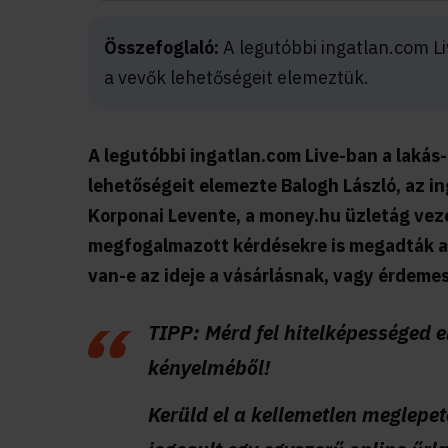
Összefoglaló:
A legutóbbi ingatlan.com Liv
a vevők lehetőségeit elemeztük.
A legutóbbi ingatlan.com Live-ban a lakás- 
lehetőségeit elemezte Balogh László, az i
Korponai Levente, a money.hu üzletág veze
megfogalmazott kérdésekre is megadták a v
van-e az ideje a vásárlásnak, vagy érdeme
TIPP: Mérd fel hitelképességed e
kényelméből!
Kerüld el a kellemetlen meglepet