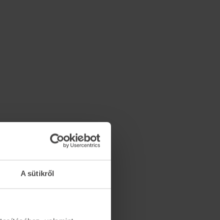
A sütikről