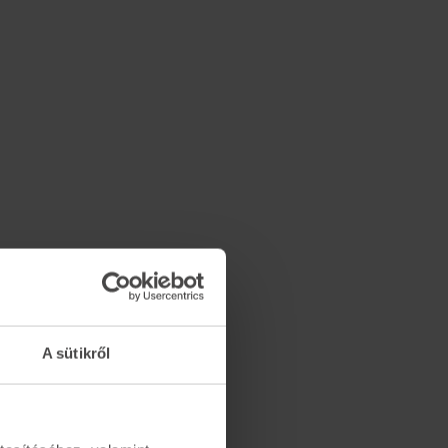
A sütikről