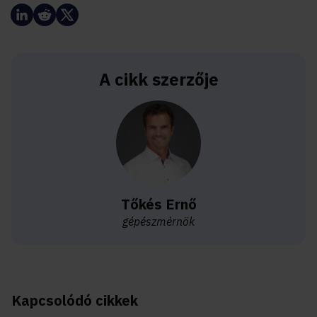
A cikk szerzője
Tőkés Ernő
gépészmérnök
Kapcsolódó cikkek