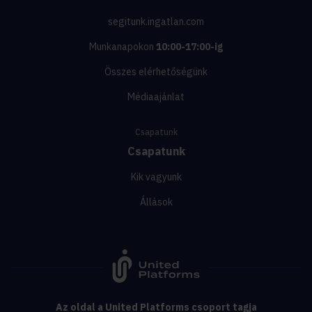
segitunk.ingatlan.com
Munkanapokon
10:00-17:00-ig
Összes elérhetőségünk
Médiaajánlat
Csapatunk
Csapatunk
Kik vagyunk
Állások
Az oldal a United Platforms csoport tagja