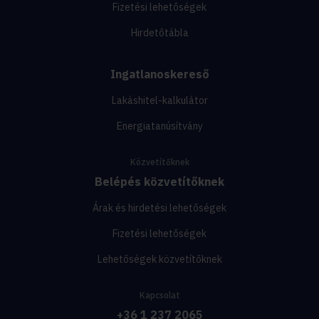
Fizetési lehetőségek
Hirdetőtábla
Ingatlanoskereső
Lakáshitel-kalkulátor
Energiatanúsítvány
Közvetítőknek
Belépés közvetítőknek
Árak és hirdetési lehetőségek
Fizetési lehetőségek
Lehetőségek közvetítőknek
Kapcsolat
+36 1 237 2065