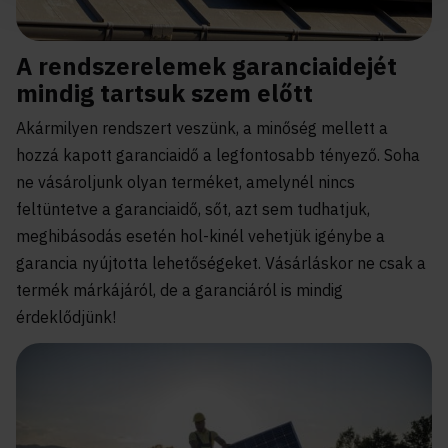
A rendszerelemek garanciaidejét
mindig tartsuk szem előtt
Akármilyen rendszert veszünk, a minőség mellett a
hozzá kapott garanciaidő a legfontosabb tényező. Soha
ne vásároljunk olyan terméket, amelynél nincs
feltüntetve a garanciaidő, sőt, azt sem tudhatjuk,
meghibásodás esetén hol-kinél vehetjük igénybe a
garancia nyújtotta lehetőségeket. Vásárláskor ne csak a
termék márkájáról, de a garanciáról is mindig
érdeklődjünk!