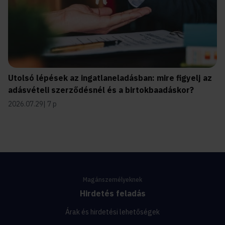
Utolsó lépések az ingatlaneladásban: mire figyelj az
adásvételi szerződésnél és a birtokbaadáskor?
2026.07.29
7 p
Magánszemélyeknek
Hirdetés feladás
Árak és hirdetési lehetőségek