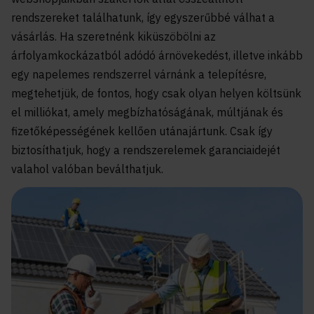
rendszereket találhatunk, így egyszerűbbé válhat a
vásárlás. Ha szeretnénk kiküszöbölni az
árfolyamkockázatból adódó árnövekedést, illetve inkább
egy napelemes rendszerrel várnánk a telepítésre,
megtehetjük, de fontos, hogy csak olyan helyen költsünk
el milliókat, amely megbízhatóságának, múltjának és
fizetőképességének kellően utánajártunk. Csak így
biztosíthatjuk, hogy a rendszerelemek garanciaidejét
valahol valóban beválthatjuk.