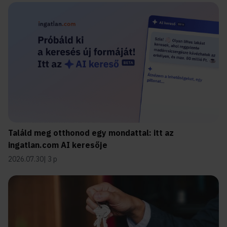
Találd meg otthonod egy mondattal: itt az
ingatlan.com AI keresője
2026.07.30
3 p