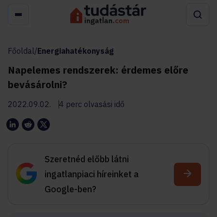
Főoldal
/
Energiahatékonyság
Napelemes rendszerek: érdemes előre
bevásárolni?
2022.09.02.
4 perc olvasási idő
Szeretnéd előbb látni
ingatlanpiaci híreinket a
Google-ben?