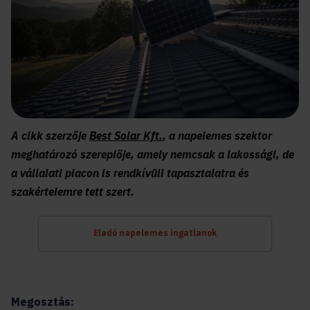
A cikk szerzője
Best Solar Kft.
, a napelemes szektor
meghatározó szereplője, amely nemcsak a lakossági, de
a vállalati piacon is rendkívüli tapasztalatra és
szakértelemre tett szert.
Eladó napelemes ingatlanok
Megosztás: