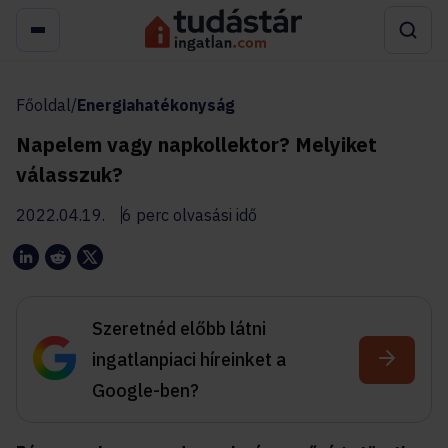
Főoldal
/
Energiahatékonyság
Napelem vagy napkollektor? Melyiket
válasszuk?
2022.04.19.
6 perc olvasási idő
Szeretnéd előbb látni
ingatlanpiaci híreinket a
Google-ben?