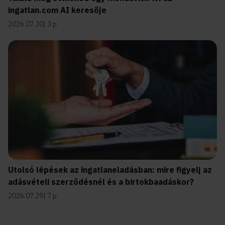
ingatlan.com AI keresője
2026.07.30
3 p
Utolsó lépések az ingatlaneladásban: mire figyelj az
adásvételi szerződésnél és a birtokbaadáskor?
2026.07.29
7 p