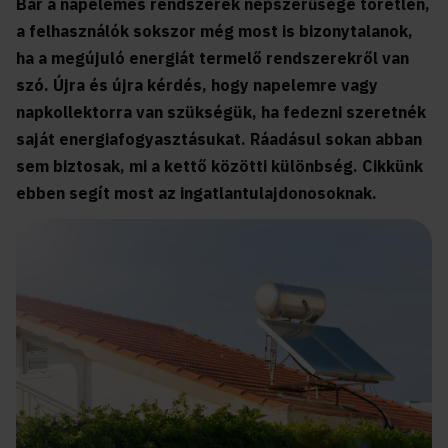
Bár a napelemes rendszerek népszerűsége töretlen,
a felhasználók sokszor még most is bizonytalanok,
ha a megújuló energiát termelő rendszerekről van
szó. Újra és újra kérdés, hogy napelemre vagy
napkollektorra van szükségük, ha fedezni szeretnék
saját energiafogyasztásukat. Ráadásul sokan abban
sem biztosak, mi a kettő közötti különbség. Cikkünk
ebben segít most az ingatlantulajdonosoknak.