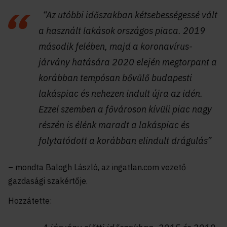
“Az utóbbi időszakban kétsebességessé vált
a használt lakások országos piaca. 2019
második felében, majd a koronavírus-
járvány hatására 2020 elején megtorpant a
korábban tempósan bővülő budapesti
lakáspiac és nehezen indult újra az idén.
Ezzel szemben a fővároson kívüli piac nagy
részén is élénk maradt a lakáspiac és
folytatódott a korábban elindult drágulás”
– mondta Balogh László, az ingatlan.com vezető
gazdasági szakértője.
Hozzátette: