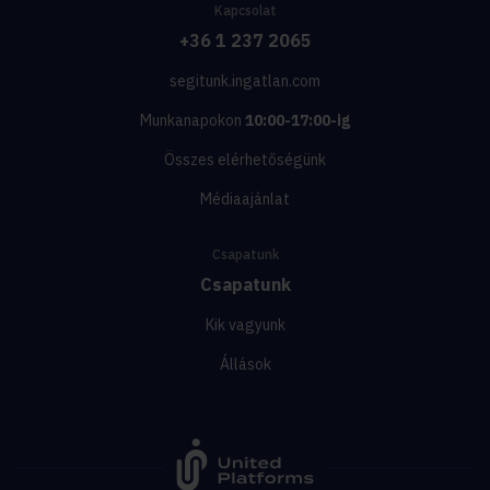
Kapcsolat
+36 1 237 2065
segitunk.ingatlan.com
Munkanapokon
10:00-17:00-ig
Összes elérhetőségünk
Médiaajánlat
Csapatunk
Csapatunk
Kik vagyunk
Állások