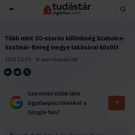
Több mint 30-szoros különbség Szabolcs-
Szatmár-Bereg megye lakásárai között
2021.12.05.
4 perc olvasási idő
Szeretnéd előbb látni
ingatlanpiaci híreinket a
Google-ben?