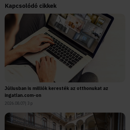
Kapcsolódó cikkek
Júliusban is milliók keresték az otthonukat az
ingatlan.com-on
2026.08.07
3 p