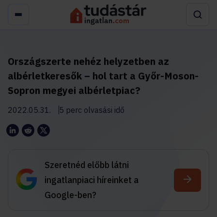
Országszerte nehéz helyzetben az
albérletkeresők – hol tart a Győr-Moson-
Sopron megyei albérletpiac?
2022.05.31.
5 perc olvasási idő
Szeretnéd előbb látni
ingatlanpiaci híreinket a
Google-ben?