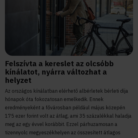
Felszívta a kereslet az olcsóbb
kínálatot, nyárra változhat a
helyzet
Az országos kínálatban elérhető albérletek bérleti díja
hónapok óta fokozatosan emelkedik. Ennek
eredményeként a fővárosban például május közepén
175 ezer forint volt az átlag, ami 35 százalékkal haladja
meg az egy évvel korábbit. Ezzel párhuzamosan a
tizennyolc megyeszékhelyen az összesített átlagos