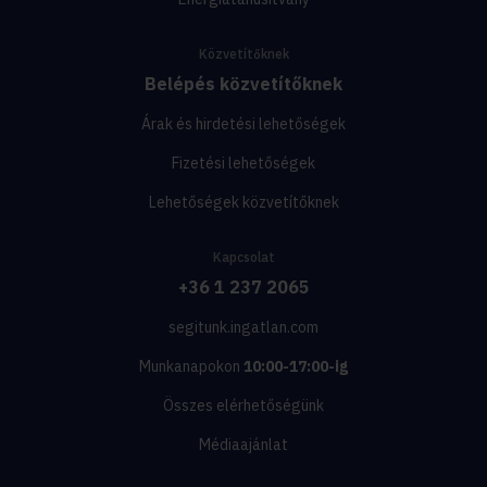
Közvetítőknek
Belépés közvetítőknek
Árak és hirdetési lehetőségek
Fizetési lehetőségek
Lehetőségek közvetítőknek
Kapcsolat
+36 1 237 2065
segitunk.ingatlan.com
Munkanapokon
10:00-17:00-ig
Összes elérhetőségünk
Médiaajánlat