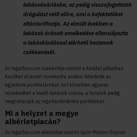
lakásvásárlásba, ez pedig visszafogottabb
drágulást vetít előre, ami a befektetőket
eltántoríthatja. Az elmúlt években a
lakások árának emelkedése ellensúlyozta
a lakáskiadással elérhető hozamok
csökkenését.
Az ingatlan.com szakértője szerint a kínálat júliusban
kezdhet el ismét növekedni, amikor kihirdetik az
egyetemi ponthatárokat. ezt követően ugyanis
növekedhet a kiadó lakások száma, a fiatalok pedig
megrohanják az ingatlanhirdetési portálokat.
Mi a helyzet a megye
albérletpiacán?
Az ingatlan.com elemzése szerint Győr-Moson-Sopron