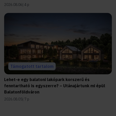
2026.08.06
4 p
Támogatott tartalom
Lehet-e egy balatoni lakópark korszerű és
fenntartható is egyszerre? – Utánajártunk mi épül
Balatonföldváron
2026.08.05
7 p