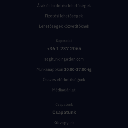
Árak és hirdetési lehetőségek
Fizetési lehetőségek
Lehetőségek közvetítőknek
Kapcsolat
+36 1 237 2065
segitunk.ingatlan.com
Munkanapokon
10:00-17:00-ig
Összes elérhetőségünk
Médiaajánlat
Csapatunk
Csapatunk
Kik vagyunk