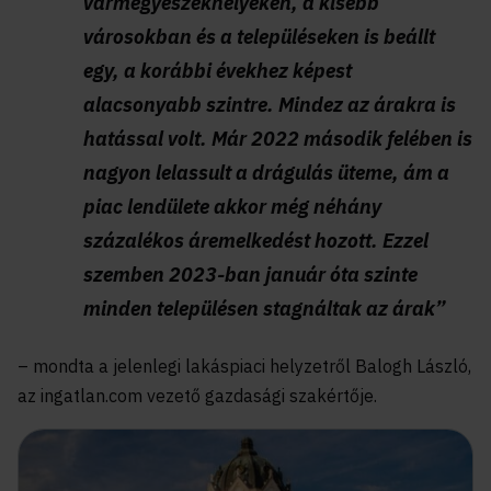
vármegyeszékhelyeken, a kisebb
városokban és a településeken is beállt
egy, a korábbi évekhez képest
alacsonyabb szintre. Mindez az árakra is
hatással volt. Már 2022 második felében is
nagyon lelassult a drágulás üteme, ám a
piac lendülete akkor még néhány
százalékos áremelkedést hozott. Ezzel
szemben 2023-ban január óta szinte
minden településen stagnáltak az árak”
– mondta a jelenlegi lakáspiaci helyzetről Balogh László,
az ingatlan.com vezető gazdasági szakértője.