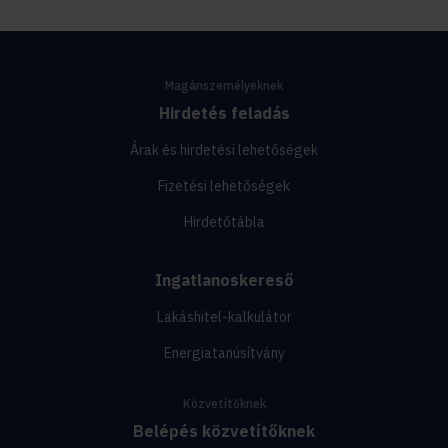
Magánszemélyeknek
Hirdetés feladás
Árak és hirdetési lehetőségek
Fizetési lehetőségek
Hirdetőtábla
Ingatlanoskereső
Lakáshitel-kalkulátor
Energiatanúsítvány
Közvetítőknek
Belépés közvetítőknek