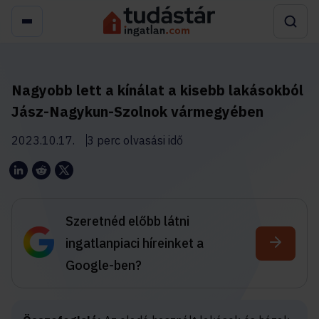
Nagyobb lett a kínálat a kisebb lakásokból
Jász-Nagykun-Szolnok vármegyében
2023.10.17.
3 perc olvasási idő
Szeretnéd előbb látni
ingatlanpiaci híreinket a
Google-ben?