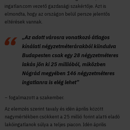
ingatlan.com vezető gazdasági szakértője. Azt is
elmondta, hogy az országon belül persze jelentős
eltérések vannak.
„Az adott városra vonatkozó átlagos
kínálati négyzetméterárakból kiindulva
Budapesten csak egy 28 négyzetméteres
lakás jön ki 25 millióból, miközben
Nógrád megyében 146 négyzetméteres
ingatlanra is elég lehet”
– fogalmazott a szakember.
Az elemzés szerint tavaly és idén április között
nagymértékben csökkent a 25 millió forint alatti eladó
lakóingatlanok súlya a teljes piacon. Idén április