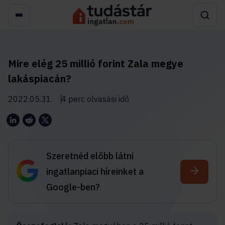
Mire elég 25 millió forint Zala megye
lakáspiacán?
2022.05.31.
4 perc olvasási idő
Szeretnéd előbb látni
ingatlanpiaci híreinket a
Google-ben?