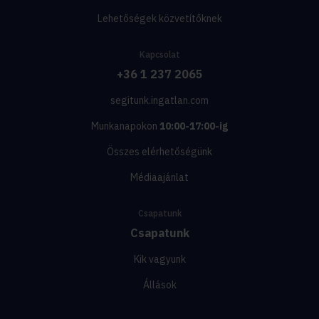
Lehetőségek közvetítőknek
Kapcsolat
+36 1 237 2065
segitunk.ingatlan.com
Munkanapokon
10:00-17:00-ig
Összes elérhetőségünk
Médiaajánlat
Csapatunk
Csapatunk
Kik vagyunk
Állások