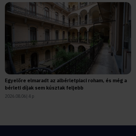
Egyelőre elmaradt az albérletpiaci roham, és még a
bérleti díjak sem kúsztak feljebb
2026.08.06
4 p