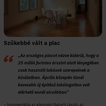
Szűkebbé vált a piac
„Az országos piacot nézve kiderül, hogy a
25 millió forintos árszint alatt lényegében
csak használt lakások szerepelnek a
kínálatban. Április közepén tíznél
kevesebb új építésű lakóingatlan volt
elérhető ennél olcsóbban”
– kommentálta az elemzést Balogh László, az