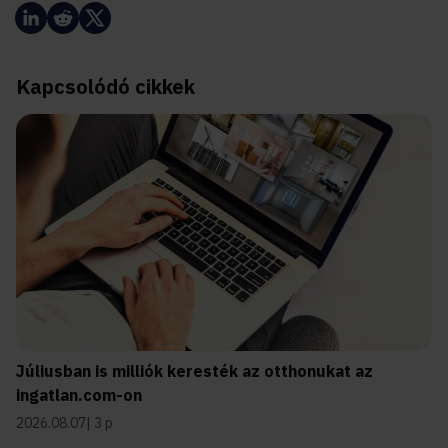
Kapcsolódó cikkek
Júliusban is milliók keresték az otthonukat az
ingatlan.com-on
2026.08.07
3 p