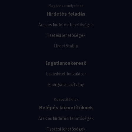
Magánszemélyeknek
Hirdetés feladás
Árak és hirdetési lehetőségek
Fizetési lehetőségek
Hirdetőtábla
Ingatlanoskereső
Lakáshitel-kalkulátor
Energiatanúsítvány
Közvetítőknek
Belépés közvetítőknek
Árak és hirdetési lehetőségek
Fizetési lehetőségek