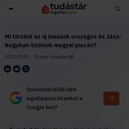
Mi történt az új lakások országos és Jász-
Nagykun-Szolnok megyei piacán?
2022.03.01.
3 perc olvasási idő
Szeretnéd előbb látni
ingatlanpiaci híreinket a
Google-ben?