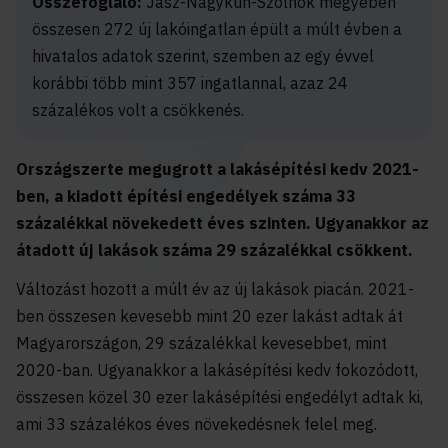
Összefoglaló:
Jász-Nagykun-Szolnok megyében
összesen 272 új lakóingatlan épült a múlt évben a
hivatalos adatok szerint, szemben az egy évvel
korábbi több mint 357 ingatlannal, azaz 24
százalékos volt a csökkenés.
Országszerte megugrott a lakásépítési kedv 2021-
ben, a kiadott építési engedélyek száma 33
százalékkal növekedett éves szinten. Ugyanakkor az
átadott új lakások száma 29 százalékkal csökkent.
Változást hozott a múlt év az új lakások piacán. 2021-
ben összesen kevesebb mint 20 ezer lakást adtak át
Magyarországon, 29 százalékkal kevesebbet, mint
2020-ban. Ugyanakkor a lakásépítési kedv fokozódott,
összesen közel 30 ezer lakásépítési engedélyt adtak ki,
ami 33 százalékos éves növekedésnek felel meg.