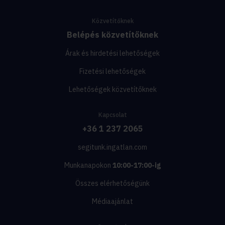
Közvetítőknek
Belépés közvetítőknek
Árak és hirdetési lehetőségek
Fizetési lehetőségek
Lehetőségek közvetítőknek
Kapcsolat
+36 1 237 2065
segitunk.ingatlan.com
Munkanapokon
10:00-17:00-ig
Összes elérhetőségünk
Médiaajánlat