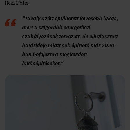
Hozzátette:
“Tavaly azért épülhetett kevesebb lakás,
mert a szigorúbb energetikai
szabályozások tervezett, de elhalasztott
határideje miatt sok építtető már 2020-
ban befejezte a megkezdett
lakásépítéseket.”