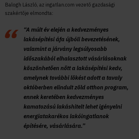
Balogh László, az ingatlan.com vezető gazdasági
szakértője elmondta:
“A múlt év elején a kedvezményes
lakásépítési áfa újbóli bevezetésének,
valamint a járvány legsúlyosabb
időszakából elhalasztott vásárlásoknak
köszönhetően nőtt a lakásépítési kedv,
amelynek további lökést adott a tavaly
októberben elindult zöld otthon program,
ennek keretében kedvezményes
kamatozású lakáshitelt lehet igényelni
energiatakarékos lakóingatlanok
építésére, vásárlására.”