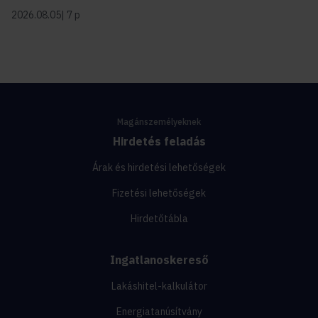
2026.08.05
7 p
Magánszemélyeknek
Hirdetés feladás
Árak és hirdetési lehetőségek
Fizetési lehetőségek
Hirdetőtábla
Ingatlanoskereső
Lakáshitel-kalkulátor
Energiatanúsítvány