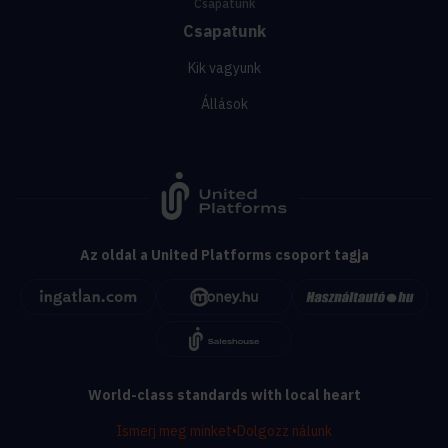
Csapatunk
Csapatunk
Kik vagyunk
Állások
Az oldal a United Platforms csoport tagja
World-class standards with local heart
Ismerj meg minket
•
Dolgozz nálunk