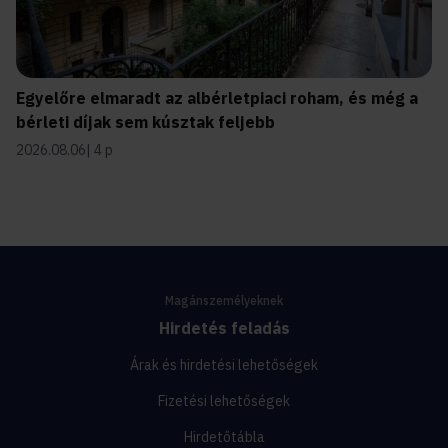
Egyelőre elmaradt az albérletpiaci roham, és még a
bérleti díjak sem kúsztak feljebb
2026.08.06
4 p
Magánszemélyeknek
Hirdetés feladás
Árak és hirdetési lehetőségek
Fizetési lehetőségek
Hirdetőtábla