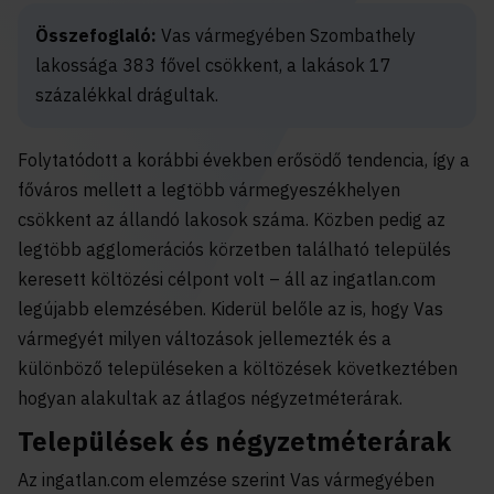
Összefoglaló:
Vas vármegyében Szombathely
lakossága 383 fővel csökkent, a lakások 17
százalékkal drágultak.
Folytatódott a korábbi években erősödő tendencia, így a
főváros mellett a legtöbb vármegyeszékhelyen
csökkent az állandó lakosok száma. Közben pedig az
legtöbb agglomerációs körzetben található település
keresett költözési célpont volt – áll az ingatlan.com
legújabb elemzésében. Kiderül belőle az is, hogy Vas
vármegyét milyen változások jellemezték és a
különböző településeken a költözések következtében
hogyan alakultak az átlagos négyzetméterárak.
Települések és négyzetméterárak
Az ingatlan.com elemzése szerint Vas vármegyében