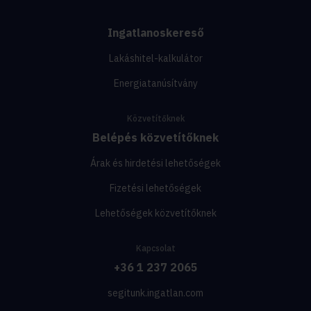
Ingatlanoskereső
Lakáshitel-kalkulátor
Energiatanúsítvány
Közvetítőknek
Belépés közvetítőknek
Árak és hirdetési lehetőségek
Fizetési lehetőségek
Lehetőségek közvetítőknek
Kapcsolat
+36 1 237 2065
segitunk.ingatlan.com