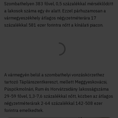
Szombathelyen 383 fővel, 0,5 százalékkal mérséklődött
a lakosok száma egy év alatt. Ezzel párhuzamosan a
vármegyeszékhely átlagos négyzetméterára 17
százalékkal 581 ezer forintra nőtt a kínálati piacon.
A vármegyén belül a szombathelyi vonzáskörzethez
tartozó Táplánszentkereszt, mellett Meggyeskovácsi,
Püspökmolnári, Rum és Horvátzsidány lakosságszáma
29-59 fővel, 1,3-7,6 százalékkal nőtt, közben az átlagos
négyzetméterárak 2-64 százalékkal 142-508 ezer
forintra emelkedtek.