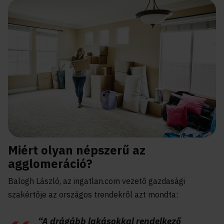
Miért olyan népszerű az
agglomeráció?
Balogh László, az ingatlan.com vezető gazdasági
szakértője az országos trendekről azt mondta:
“A drágább lakásokkal rendelkező