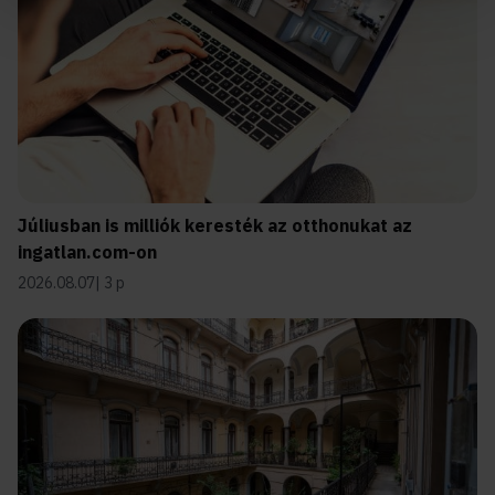
Júliusban is milliók keresték az otthonukat az
ingatlan.com-on
2026.08.07
3 p