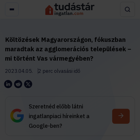
Költözések Magyarországon, fókuszban
maradtak az agglomerációs települések –
mi történt Vas vármegyében?
2023.04.05.
2 perc olvasási idő
Szeretnéd előbb látni
ingatlanpiaci híreinket a
Google-ben?