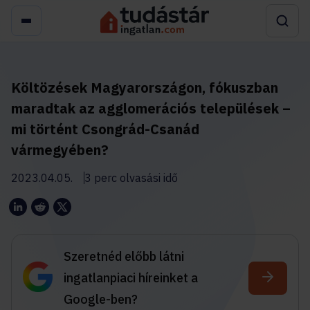
Költözések Magyarországon, fókuszban
maradtak az agglomerációs települések –
mi történt Csongrád-Csanád
vármegyében?
2023.04.05.
3 perc olvasási idő
Szeretnéd előbb látni
ingatlanpiaci híreinket a
Google-ben?