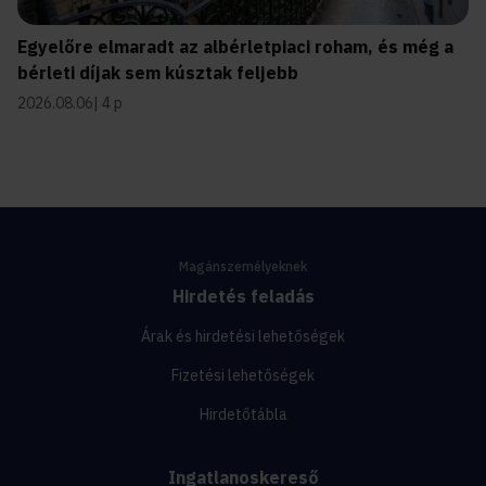
Egyelőre elmaradt az albérletpiaci roham, és még a
bérleti díjak sem kúsztak feljebb
2026.08.06
4 p
Magánszemélyeknek
Hirdetés feladás
Árak és hirdetési lehetőségek
Fizetési lehetőségek
Hirdetőtábla
Ingatlanoskereső