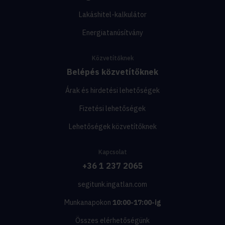
Lakáshitel-kalkulátor
Energiatanúsítvány
Közvetítőknek
Belépés közvetítőknek
Árak és hirdetési lehetőségek
Fizetési lehetőségek
Lehetőségek közvetítőknek
Kapcsolat
+36 1 237 2065
segitunk.ingatlan.com
Munkanapokon
10:00-17:00-ig
Összes elérhetőségünk