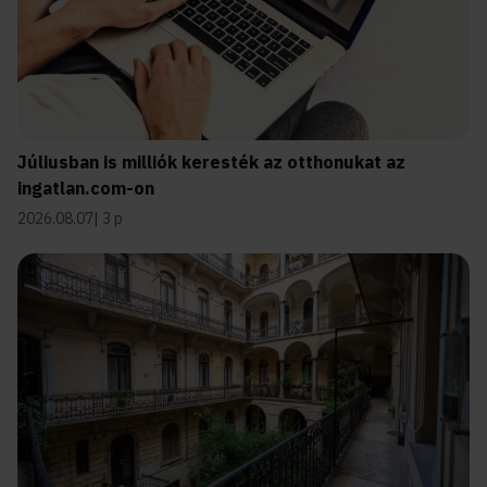
Júliusban is milliók keresték az otthonukat az
ingatlan.com-on
2026.08.07
3 p