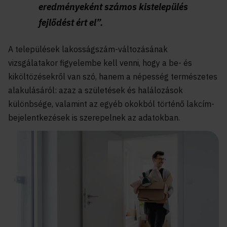
eredményeként számos kistelepülés
fejlődést ért el”.
A települések lakosságszám-változásának
vizsgálatakor figyelembe kell venni, hogy a be- és
kiköltözésekről van szó, hanem a népesség természetes
alakulásáról: azaz a születések és halálozások
különbsége, valamint az egyéb okokból történő lakcím-
bejelentkezések is szerepelnek az adatokban.