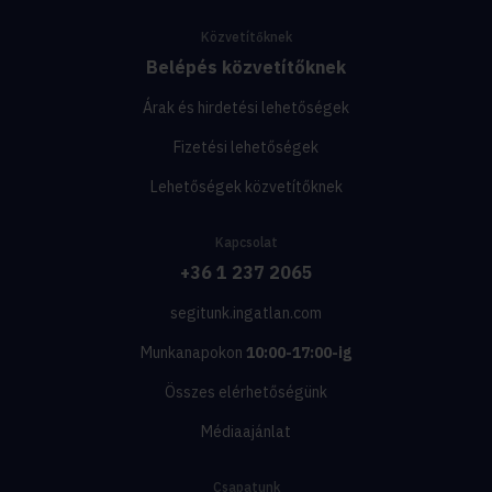
Közvetítőknek
Belépés közvetítőknek
Árak és hirdetési lehetőségek
Fizetési lehetőségek
Lehetőségek közvetítőknek
Kapcsolat
+36 1 237 2065
segitunk.ingatlan.com
Munkanapokon
10:00-17:00-ig
Összes elérhetőségünk
Médiaajánlat
Csapatunk