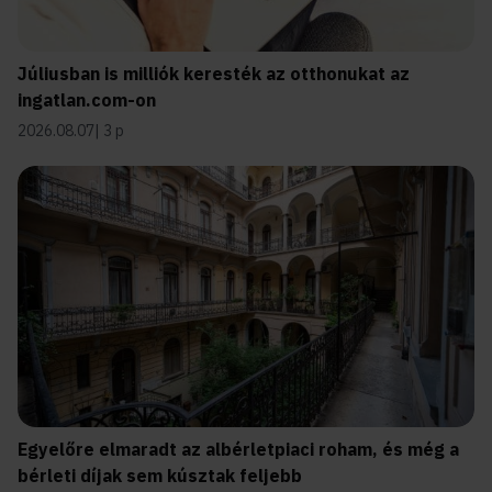
Júliusban is milliók keresték az otthonukat az
ingatlan.com-on
2026.08.07
3 p
Egyelőre elmaradt az albérletpiaci roham, és még a
bérleti díjak sem kúsztak feljebb