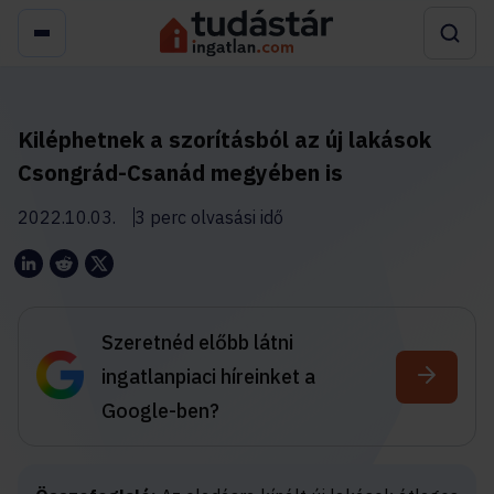
Kiléphetnek a szorításból az új lakások
Csongrád-Csanád megyében is
2022.10.03.
3 perc olvasási idő
Szeretnéd előbb látni
ingatlanpiaci híreinket a
Google-ben?