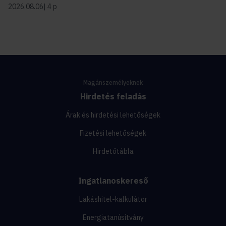
2026.08.06
4 p
Magánszemélyeknek
Hirdetés feladás
Árak és hirdetési lehetőségek
Fizetési lehetőségek
Hirdetőtábla
Ingatlanoskereső
Lakáshitel-kalkulátor
Energiatanúsítvány