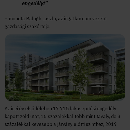
engedélyt”
– mondta Balogh László, az ingatlan.com vezető
gazdasági szakértője.
Az idei év első félében 17 715 lakásépítési engedély
kapott zöld utat, 16 százalékkal több mint tavaly, de 3
százalékkal kevesebb a járvány előtti szinthez, 2019