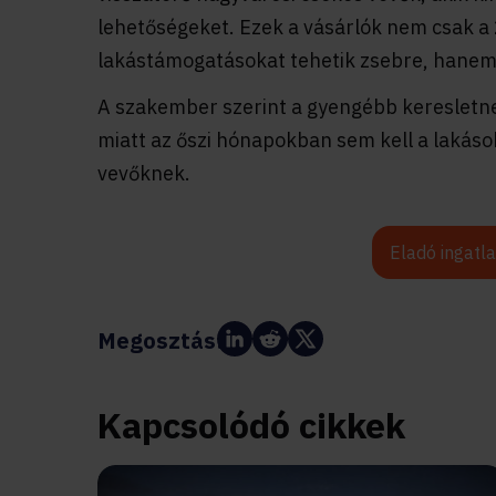
lehetőségeket. Ezek a vásárlók nem csak a
lakástámogatásokat tehetik zsebre, hanem
A szakember szerint a gyengébb keresletne
miatt az őszi hónapokban sem kell a lakások
vevőknek.
Eladó ingatl
Megosztás:
Kapcsolódó cikkek