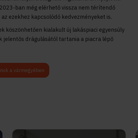
 2023-ban még elérhető vissza nem térítendő
 az ezekhez kapcsolódó kedvezményeket is.
k köszönhetően kialakult új lakáspiaci egyensúly
 jelentős drágulásától tartania a piacra lépő
anok a vármegyében