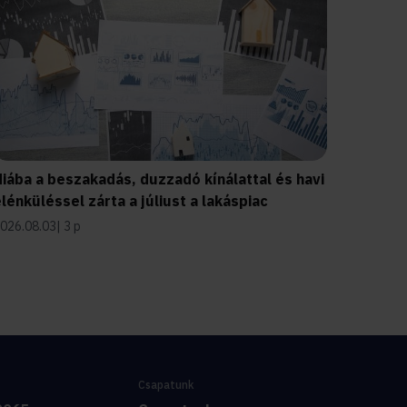
iába a beszakadás, duzzadó kínálattal és havi
lénküléssel zárta a júliust a lakáspiac
026.08.03
3 p
Csapatunk