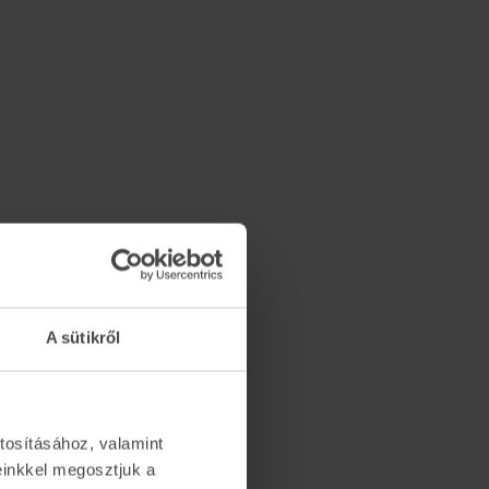
A sütikről
tosításához, valamint
einkkel megosztjuk a