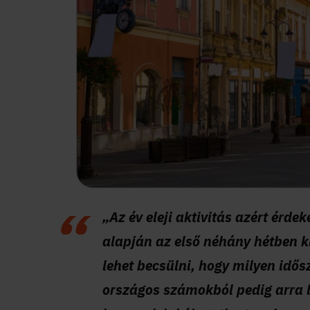
„Az év eleji aktivitás azért érde
alapján az első néhány hétben k
lehet becsülni, hogy milyen idősz
országos számokból pedig arra l