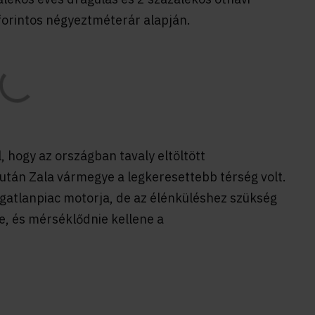
forintos négyeztméterár alapján.
 hogy az országban tavaly eltöltött
tán Zala vármegye a legkeresettebb térség volt.
gatlanpiac motorja, de az élénküléshez szükség
e, és mérséklődnie kellene a