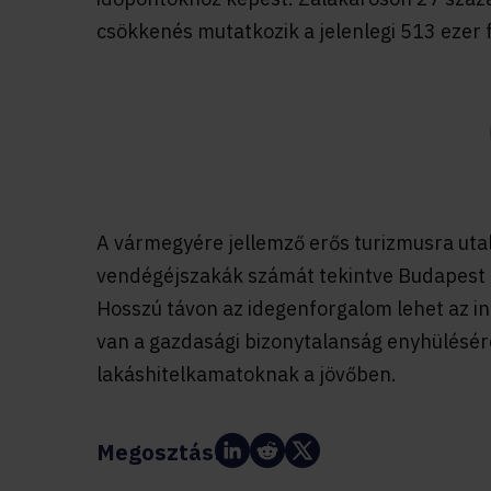
csökkenés mutatkozik a jelenlegi 513 ezer 
A vármegyére jellemző erős turizmusra utal,
vendégéjszakák számát tekintve Budapest u
Hosszú távon az idegenforgalom lehet az in
van a gazdasági bizonytalanság enyhülésér
lakáshitelkamatoknak a jövőben.
Megosztás: