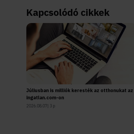
Kapcsolódó cikkek
Júliusban is milliók keresték az otthonukat az
ingatlan.com-on
2026.08.07
3 p