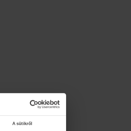
A sütikről