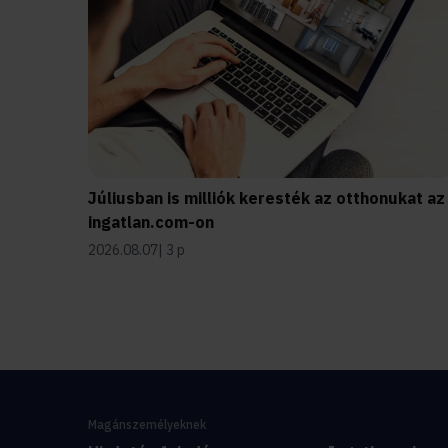
Júliusban is milliók keresték az otthonukat az
ingatlan.com-on
2026.08.07
3 p
Magánszemélyeknek