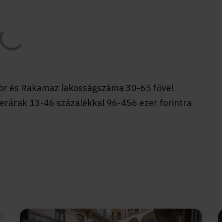
or és Rakamaz lakosságszáma 30-65 fővel
erárak 13-46 százalékkal 96-456 ezer forintra