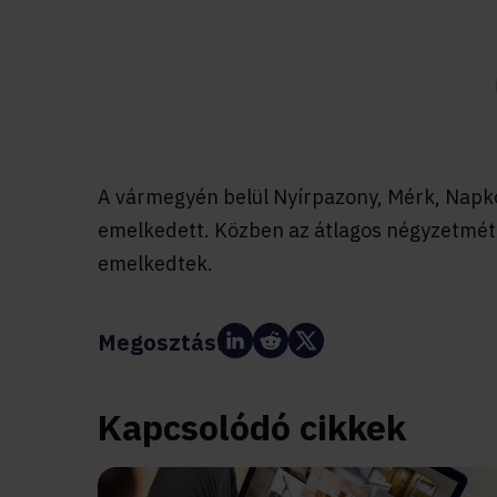
A vármegyén belül Nyírpazony, Mérk, Napk
emelkedett. Közben az átlagos négyzetmét
emelkedtek.
Megosztás:
Kapcsolódó cikkek