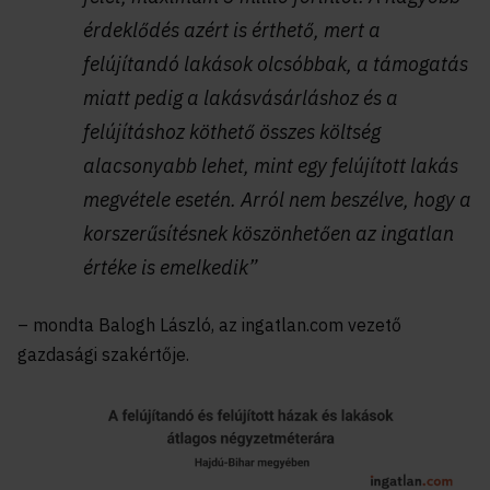
érdeklődés azért is érthető, mert a
felújítandó lakások olcsóbbak, a támogatás
miatt pedig a lakásvásárláshoz és a
felújításhoz köthető összes költség
alacsonyabb lehet, mint egy felújított lakás
megvétele esetén. Arról nem beszélve, hogy a
korszerűsítésnek köszönhetően az ingatlan
értéke is emelkedik”
– mondta Balogh László, az ingatlan.com vezető
gazdasági szakértője.