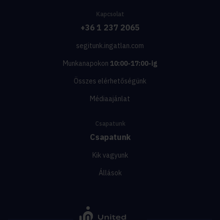
Kapcsolat
+36 1 237 2065
segitunk.ingatlan.com
Munkanapokon
10:00-17:00-ig
Összes elérhetőségünk
Médiaajánlat
Csapatunk
Csapatunk
Kik vagyunk
Állások