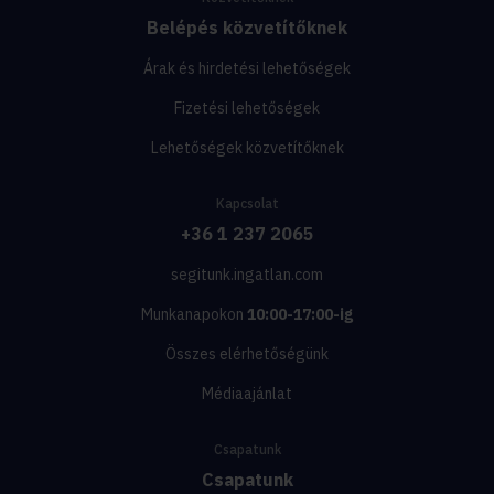
Belépés közvetítőknek
Árak és hirdetési lehetőségek
Fizetési lehetőségek
Lehetőségek közvetítőknek
Kapcsolat
+36 1 237 2065
segitunk.ingatlan.com
Munkanapokon
10:00-17:00-ig
Összes elérhetőségünk
Médiaajánlat
Csapatunk
Csapatunk