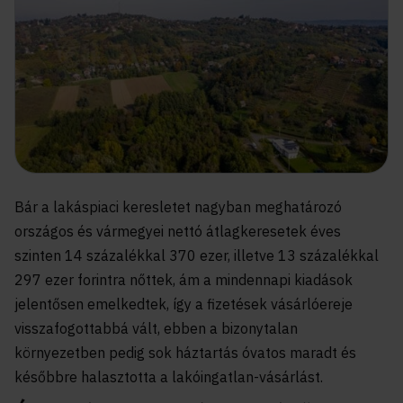
Bár a lakáspiaci keresletet nagyban meghatározó
országos és vármegyei nettó átlagkeresetek éves
szinten 14 százalékkal 370 ezer, illetve 13 százalékkal
297 ezer forintra nőttek, ám a mindennapi kiadások
jelentősen emelkedtek, így a fizetések vásárlóereje
visszafogottabbá vált, ebben a bizonytalan
környezetben pedig sok háztartás óvatos maradt és
későbbre halasztotta a lakóingatlan-vásárlást.