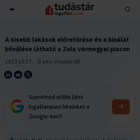
A kisebb lakások előretörése és a kínálat
bővülése látható a Zala vármegyei piacon
2023.10.17.
3 perc olvasási idő
Szeretnéd előbb látni
ingatlanpiaci híreinket a
Google-ben?