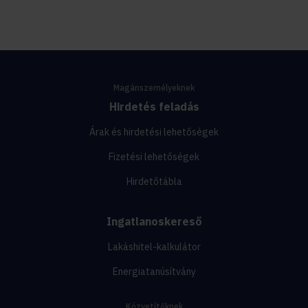
Magánszemélyeknek
Hirdetés feladás
Árak és hirdetési lehetőségek
Fizetési lehetőségek
Hirdetőtábla
Ingatlanoskereső
Lakáshitel-kalkulátor
Energiatanúsítvány
Közvetítőknek