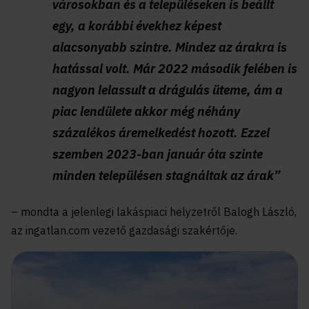
városokban és a településeken is beállt
egy, a korábbi évekhez képest
alacsonyabb szintre. Mindez az árakra is
hatással volt. Már 2022 második felében is
nagyon lelassult a drágulás üteme, ám a
piac lendülete akkor még néhány
százalékos áremelkedést hozott. Ezzel
szemben 2023-ban január óta szinte
minden településen stagnáltak az árak”
– mondta a jelenlegi lakáspiaci helyzetről Balogh László,
az ingatlan.com vezető gazdasági szakértője.