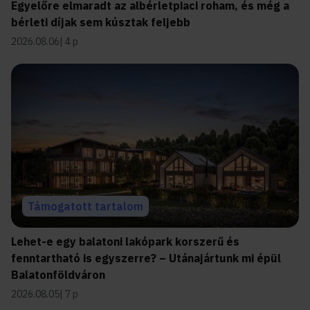
Egyelőre elmaradt az albérletpiaci roham, és még a
bérleti díjak sem kúsztak feljebb
2026.08.06
4 p
Támogatott tartalom
Lehet-e egy balatoni lakópark korszerű és
fenntartható is egyszerre? – Utánajártunk mi épül
Balatonföldváron
2026.08.05
7 p