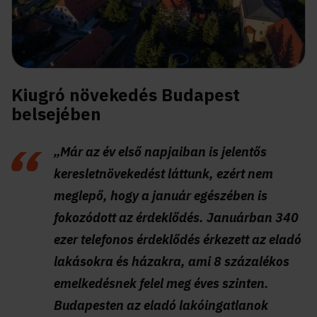
Kiugró növekedés Budapest
belsejében
„Már az év első napjaiban is jelentős
keresletnövekedést láttunk, ezért nem
meglepő, hogy a január egészében is
fokozódott az érdeklődés. Januárban 340
ezer telefonos érdeklődés érkezett az eladó
lakásokra és házakra, ami 8 százalékos
emelkedésnek felel meg éves szinten.
Budapesten az eladó lakóingatlanok