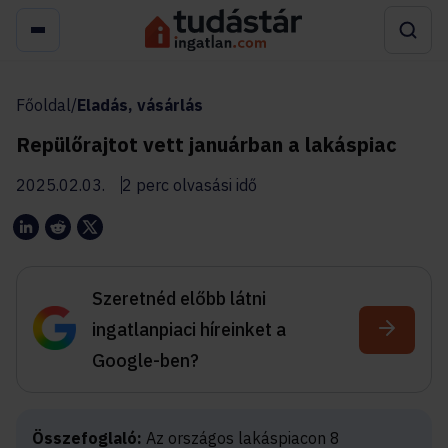
Főoldal
/
Eladás, vásárlás
Repülőrajtot vett januárban a lakáspiac
2025.02.03.
2 perc olvasási idő
Szeretnéd előbb látni
ingatlanpiaci híreinket a
Google-ben?
Összefoglaló:
Az országos lakáspiacon 8