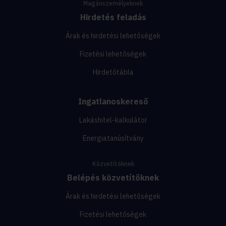
Magánszemélyeknek
Hirdetés feladás
Árak és hirdetési lehetőségek
Fizetési lehetőségek
Hirdetőtábla
Ingatlanoskereső
Lakáshitel-kalkulátor
Energiatanúsítvány
Közvetítőknek
Belépés közvetítőknek
Árak és hirdetési lehetőségek
Fizetési lehetőségek