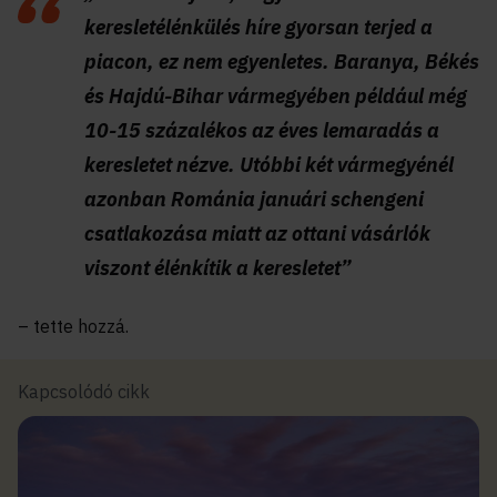
keresletélénkülés híre gyorsan terjed a
piacon, ez nem egyenletes. Baranya, Békés
és Hajdú-Bihar vármegyében például még
10-15 százalékos az éves lemaradás a
keresletet nézve. Utóbbi két vármegyénél
azonban Románia januári schengeni
csatlakozása miatt az ottani vásárlók
viszont élénkítik a keresletet”
– tette hozzá.
Kapcsolódó cikk