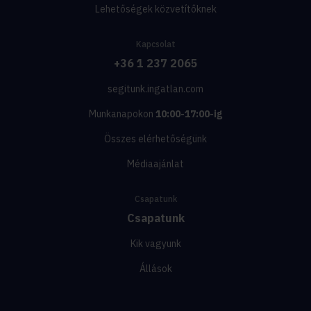
Lehetőségek közvetítőknek
Kapcsolat
+36 1 237 2065
segitunk.ingatlan.com
Munkanapokon
10:00-17:00-ig
Összes elérhetőségünk
Médiaajánlat
Csapatunk
Csapatunk
Kik vagyunk
Állások