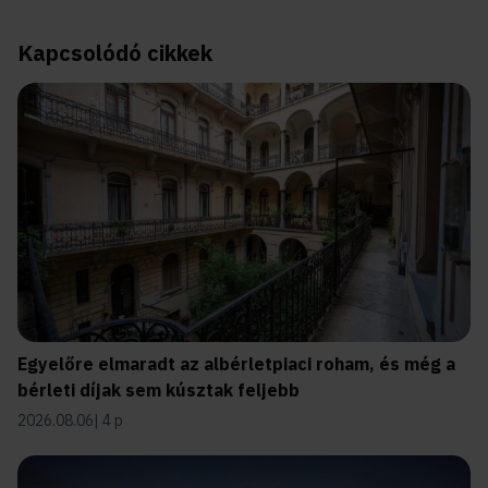
Kapcsolódó cikkek
Egyelőre elmaradt az albérletpiaci roham, és még a
bérleti díjak sem kúsztak feljebb
2026.08.06
4 p