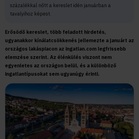
százalékkal nőtt a kereslet idén januárban a
tavalyihoz képest.
Erősödő kereslet, több feladott hirdetés,
ugyanakkor kínálatcsökkenés jellemezte a januárt az
országos lakáspiacon az ingatlan.com legfrissebb
elemzése szerint. Az élénkülés viszont nem
egyenletes az országon belül, és a különböző
ingatlantípusokat sem ugyanúgy érinti.