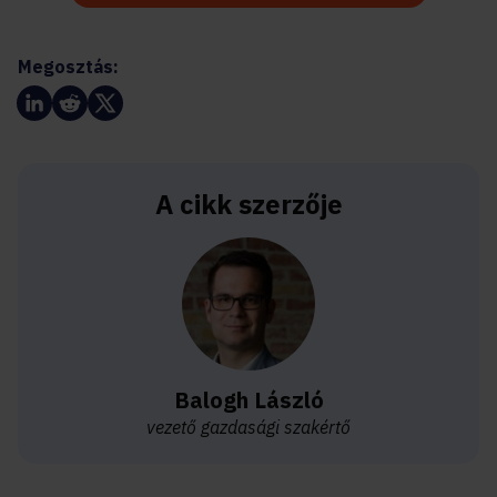
Megosztás:
A cikk szerzője
Balogh László
vezető gazdasági szakértő