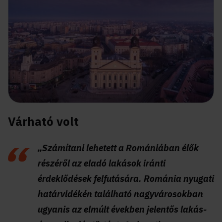
Várható volt
„Számítani lehetett a Romániában élők
részéről az eladó lakások iránti
érdeklődések felfutására. Románia nyugati
határvidékén található nagyvárosokban
ugyanis az elmúlt években jelentős lakás-