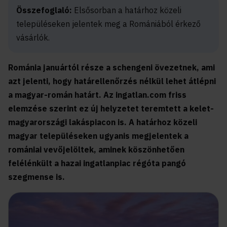
Összefoglaló:
Elsősorban a határhoz közeli
településeken jelentek meg a Romániából érkező
vásárlók.
Románia januártól része a schengeni övezetnek, ami
azt jelenti, hogy határellenőrzés nélkül lehet átlépni
a magyar-román határt. Az ingatlan.com friss
elemzése szerint ez új helyzetet teremtett a kelet-
magyarországi lakáspiacon is. A határhoz közeli
magyar településeken ugyanis megjelentek a
romániai vevőjelöltek, aminek köszönhetően
felélénkült a hazai ingatlanpiac régóta pangó
szegmense is.