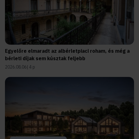
Egyelőre elmaradt az albérletpiaci roham, és még a
bérleti díjak sem kúsztak feljebb
2026.08.06
4 p