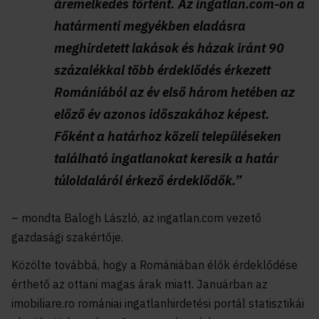
áremelkedés történt. Az ingatlan.com-on a
határmenti megyékben eladásra
meghirdetett lakások és házak iránt 90
százalékkal több érdeklődés érkezett
Romániából az év első három hetében az
előző év azonos időszakához képest.
Főként a határhoz közeli településeken
található ingatlanokat keresik a határ
túloldaláról érkező érdeklődők.”
– mondta Balogh László, az ingatlan.com vezető
gazdasági szakértője.
Közölte továbbá, hogy a Romániában élők érdeklődése
érthető az ottani magas árak miatt. Januárban az
imobiliare.ro romániai ingatlanhirdetési portál statisztikái