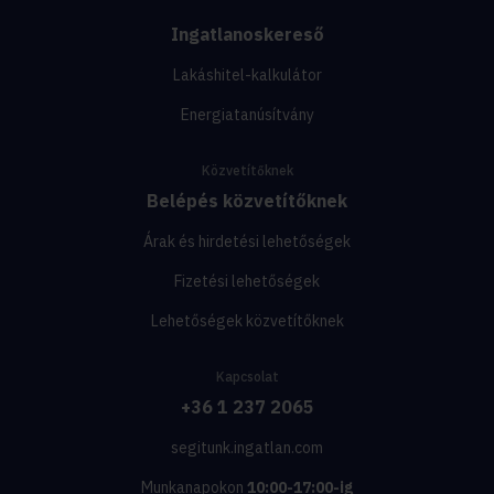
Ingatlanoskereső
Lakáshitel-kalkulátor
Energiatanúsítvány
Közvetítőknek
Belépés közvetítőknek
Árak és hirdetési lehetőségek
Fizetési lehetőségek
Lehetőségek közvetítőknek
Kapcsolat
+36 1 237 2065
segitunk.ingatlan.com
Munkanapokon
10:00-17:00-ig