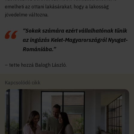
emelheti az ottani lakásárakat, hogy a lakosság
jövedelme változna.
“Sokak számára ezért vállalhatónak tűnik
az ingázás Kelet-Magyarországról Nyugat-
Romániába.”
– tette hozzá Balogh László.
Kapcsolódó cikk