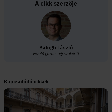
A cikk szerzője
Balogh László
vezető gazdasági szakértő
Kapcsolódó cikkek