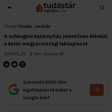
Főoldal
/
Eladás, vásárlás
A schengeni határnyitás jelentősen élénkíti
a kelet-magyarországi lakáspiacot
2025.01.29.
2 perc olvasási idő
Szeretnéd előbb látni
ingatlanpiaci híreinket a
Google-ben?