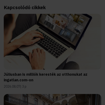
Kapcsolódó cikkek
Júliusban is milliók keresték az otthonukat az
ingatlan.com-on
2026.08.07
3 p