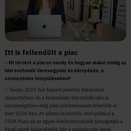
Itt is fellendült a piac
– Mi történt a piacon tavaly és hogyan alakul eddig az
idei esztendő Veresegyház és környékén, a
szomszédos településeken?
– Tavaly, 2023-hoz képest jelentős élénkülést
tapasztaltam, és a fellendülés folytatódik idén is,
összességében még jobb eredményeket érhetünk el,
mint 2024-ben. Az állami ösztönzők, mint például a
CSOK Plusz és az egyes hitelkonstrukciók támogatják a
fiatal párok lakásvételét, bár a szabályozás kissé