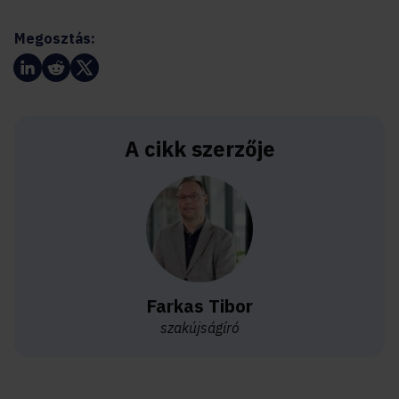
Megosztás:
A cikk szerzője
Farkas Tibor
szakújságíró