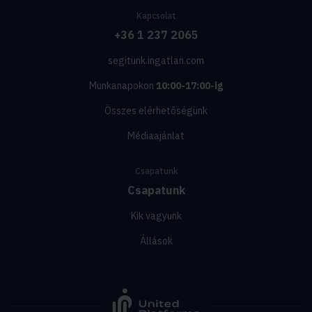
Kapcsolat
+36 1 237 2065
segitunk.ingatlan.com
Munkanapokon
10:00-17:00-ig
Összes elérhetőségünk
Médiaajánlat
Csapatunk
Csapatunk
Kik vagyunk
Állások