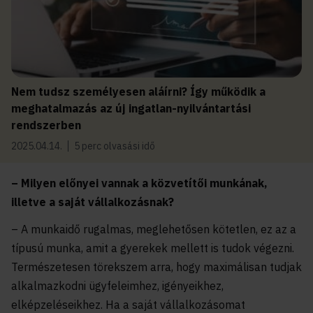
Nem tudsz személyesen aláírni? Így működik a
meghatalmazás az új ingatlan-nyilvántartási
rendszerben
2025.04.14.
5 perc olvasási idő
– Milyen előnyei vannak a közvetítői munkának,
illetve a saját vállalkozásnak?
– A munkaidő rugalmas, meglehetősen kötetlen, ez az a
típusú munka, amit a gyerekek mellett is tudok végezni.
Természetesen törekszem arra, hogy maximálisan tudjak
alkalmazkodni ügyfeleimhez, igényeikhez,
elképzeléseikhez. Ha a saját vállalkozásomat