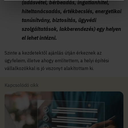
(adásvétel, bérbeadás, ingatlanhitel,
hiteltanácsadás, értékbecslés, energetikai
tanúsítvány, biztosítás, ügyvédi
szolgáltatások, lakberendezés) egy helyen
el lehet intézni.
Szinte a kezdetektől ajánlás útján érkeznek az
ügyfeleim, illetve ahogy említettem, a helyi építési
vállalkozókkal is jó viszonyt alakítottam ki.
Kapcsolódó cikk