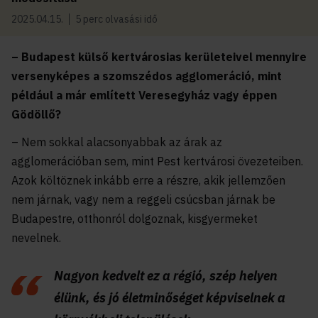
2025.04.15.
5 perc olvasási idő
– Budapest külső kertvárosias kerületeivel mennyire
versenyképes a szomszédos agglomeráció, mint
például a már említett Veresegyház vagy éppen
Gödöllő?
– Nem sokkal alacsonyabbak az árak az
agglomerációban sem, mint Pest kertvárosi övezeteiben.
Azok költöznek inkább erre a részre, akik jellemzően
nem járnak, vagy nem a reggeli csúcsban járnak be
Budapestre, otthonról dolgoznak, kisgyermeket
nevelnek.
Nagyon kedvelt ez a régió, szép helyen
élünk, és jó életminőséget képviselnek a