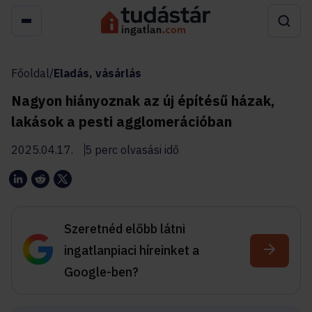
Főoldal
/
Eladás, vásárlás
Nagyon hiányoznak az új építésű házak,
lakások a pesti agglomerációban
2025.04.17.
5 perc olvasási idő
Szeretnéd előbb látni
ingatlanpiaci híreinket a
Google-ben?