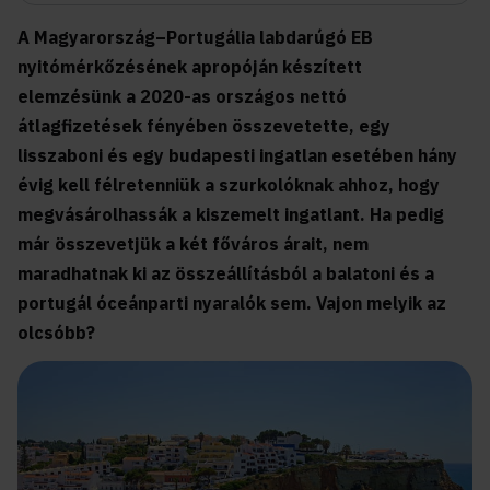
A Magyarország–Portugália labdarúgó EB
nyitómérkőzésének apropóján készített
elemzésünk a 2020-as országos nettó
átlagfizetések fényében összevetette, egy
lisszaboni és egy budapesti ingatlan esetében hány
évig kell félretenniük a szurkolóknak ahhoz, hogy
megvásárolhassák a kiszemelt ingatlant. Ha pedig
már összevetjük a két főváros árait, nem
maradhatnak ki az összeállításból a balatoni és a
portugál óceánparti nyaralók sem. Vajon melyik az
olcsóbb?