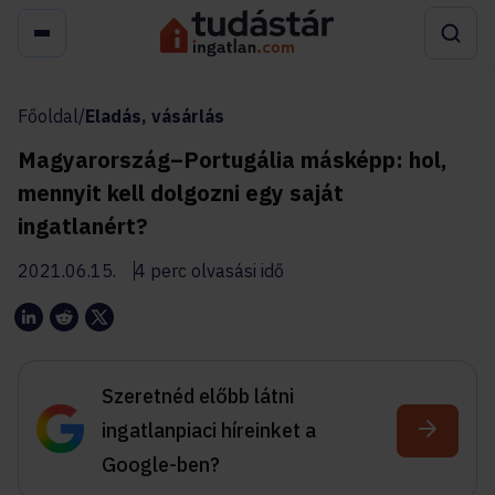
Főoldal
/
Eladás, vásárlás
Magyarország–Portugália másképp: hol,
mennyit kell dolgozni egy saját
ingatlanért?
2021.06.15.
4 perc olvasási idő
Szeretnéd előbb látni
ingatlanpiaci híreinket a
Google-ben?