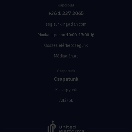
Kapcsolat
+36 1 237 2065
segitunk.ingatlan.com
Munkanapokon
10:00-17:00-ig
Összes elérhetőségünk
Médiaajánlat
Csapatunk
Csapatunk
Kik vagyunk
Állások