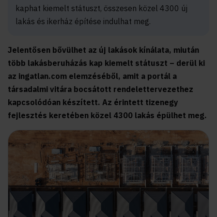
kaphat kiemelt státuszt, összesen közel 4300 új
lakás és ikerház építése indulhat meg.
Jelentősen bővülhet az új lakások kínálata, miután
több lakásberuházás kap kiemelt státuszt – derül ki
az ingatlan.com elemzéséből, amit a portál a
társadalmi vitára bocsátott rendelettervezethez
kapcsolódóan készített. Az érintett tizenegy
fejlesztés keretében közel 4300 lakás épülhet meg.