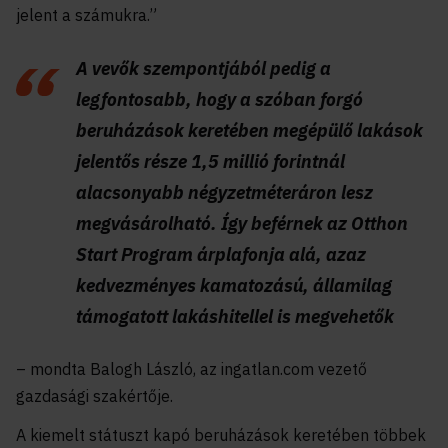
jelent a számukra.”
A vevők szempontjából pedig a
legfontosabb, hogy a szóban forgó
beruházások keretében megépülő lakások
jelentős része 1,5 millió forintnál
alacsonyabb négyzetméteráron lesz
megvásárolható. Így beférnek az Otthon
Start Program árplafonja alá, azaz
kedvezményes kamatozású, államilag
támogatott lakáshitellel is megvehetők
– mondta Balogh László, az ingatlan.com vezető
gazdasági szakértője.
A kiemelt státuszt kapó beruházások keretében többek