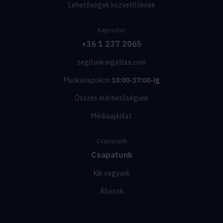
Lehetőségek közvetítőknek
Kapcsolat
+36 1 237 2065
segitunk.ingatlan.com
Munkanapokon
10:00-17:00-ig
Összes elérhetőségünk
Médiaajánlat
Csapatunk
Csapatunk
Kik vagyunk
Állások