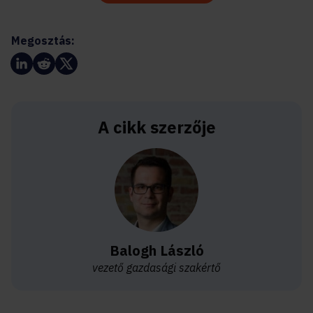
Megosztás:
A cikk szerzője
Balogh László
vezető gazdasági szakértő