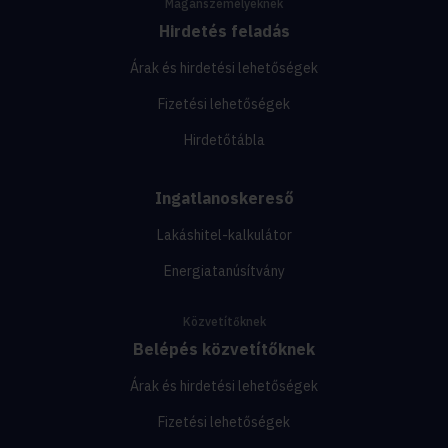
Magánszemélyeknek
Hirdetés feladás
Árak és hirdetési lehetőségek
Fizetési lehetőségek
Hirdetőtábla
Ingatlanoskereső
Lakáshitel-kalkulátor
Energiatanúsítvány
Közvetítőknek
Belépés közvetítőknek
Árak és hirdetési lehetőségek
Fizetési lehetőségek