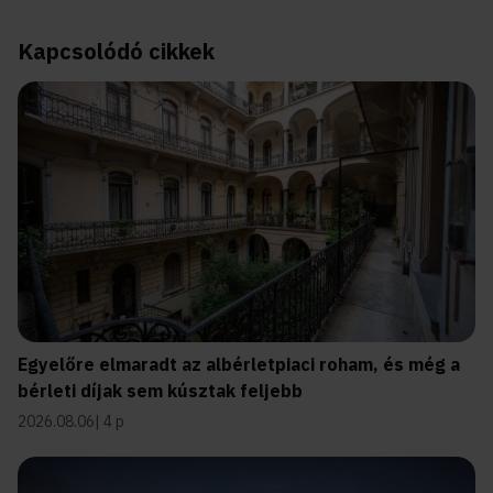
Kapcsolódó cikkek
Egyelőre elmaradt az albérletpiaci roham, és még a
bérleti díjak sem kúsztak feljebb
2026.08.06
4 p