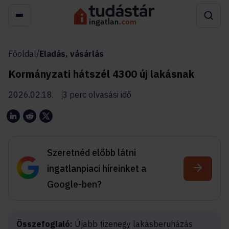
Főoldal
/
Eladás, vásárlás
Kormányzati hátszél 4300 új lakásnak
2026.02.18.
3 perc olvasási idő
Szeretnéd előbb látni
ingatlanpiaci híreinket a
Google-ben?
Összefoglaló:
Újabb tizenegy lakásberuházás