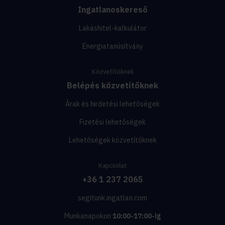
Ingatlanoskereső
Lakáshitel-kalkulátor
Energiatanúsítvány
Közvetítőknek
Belépés közvetítőknek
Árak és hirdetési lehetőségek
Fizetési lehetőségek
Lehetőségek közvetítőknek
Kapcsolat
+36 1 237 2065
segitunk.ingatlan.com
Munkanapokon
10:00-17:00-ig