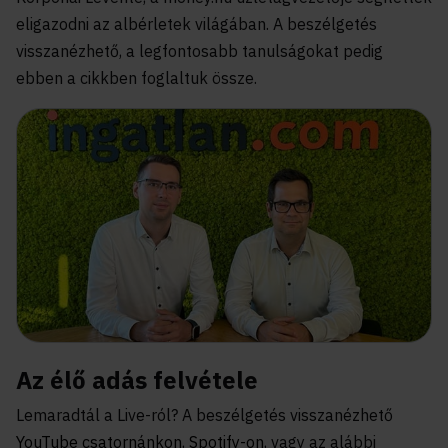
eligazodni az albérletek világában. A beszélgetés
visszanézhető, a legfontosabb tanulságokat pedig
ebben a cikkben foglaltuk össze.
Az élő adás felvétele
Lemaradtál a Live-ról? A beszélgetés visszanézhető
YouTube csatornánkon
,
Spotify-on
, vagy az alábbi