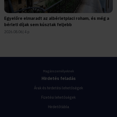
Egyelőre elmaradt az albérletpiaci roham, és még a
bérleti díjak sem kúsztak feljebb
2026.08.06
4 p
Magánszemélyeknek
Hirdetés feladás
Árak és hirdetési lehetőségek
Fizetési lehetőségek
Hirdetőtábla