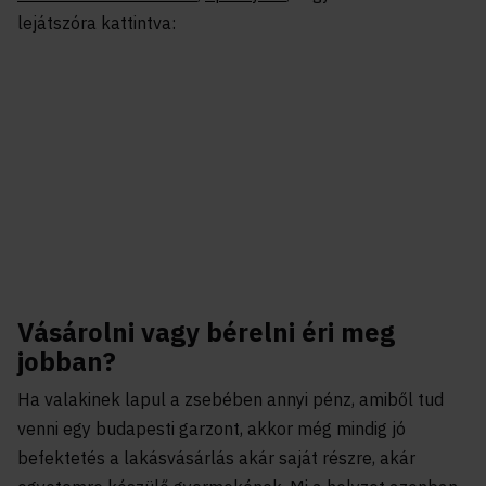
lejátszóra kattintva:
Vásárolni vagy bérelni éri meg
jobban?
Ha valakinek lapul a zsebében annyi pénz, amiből tud
venni egy budapesti garzont, akkor még mindig jó
befektetés a lakásvásárlás akár saját részre, akár