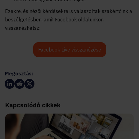
Ezekre, és nézői kérdésekre is válaszoltak szakértőink a
beszélgetésben, amit Facebook oldalunkon
visszanézhetsz:
Facebook Live visszanézése
Megosztás:
Kapcsolódó cikkek