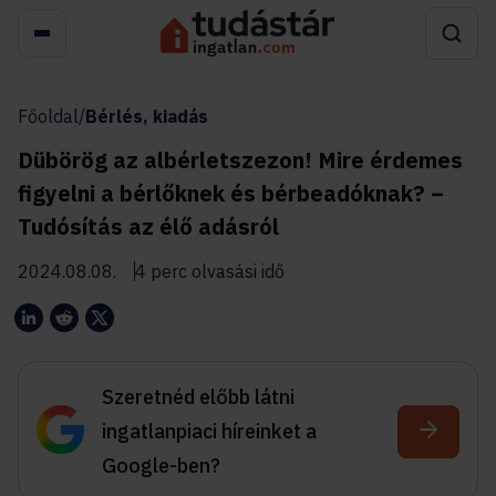
Főoldal
/
Bérlés, kiadás
Dübörög az albérletszezon! Mire érdemes
figyelni a bérlőknek és bérbeadóknak? –
Tudósítás az élő adásról
2024.08.08.
4 perc olvasási idő
Szeretnéd előbb látni
ingatlanpiaci híreinket a
Google-ben?