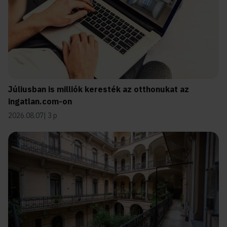
Júliusban is milliók keresték az otthonukat az
ingatlan.com-on
2026.08.07
3 p