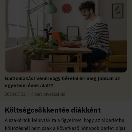
Garzonlakást venni vagy bérelni éri meg jobban az
egyetemi évek alatt?
2024.07.23.
4 perc olvasási idő
Költségcsökkentés diákként
A szakértők felhívták rá a figyelmet, hogy az albérletbe
költözésnél nem csak a következő hónapok bérleti díját