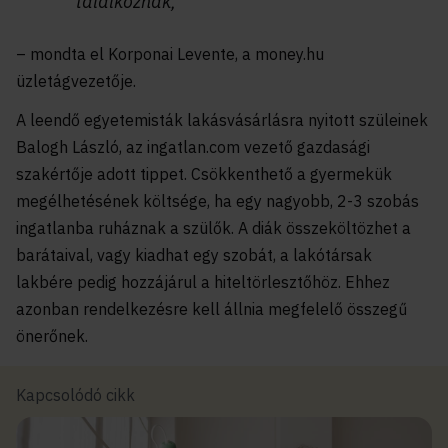
találkoznak,”
– mondta el Korponai Levente, a money.hu
üzletágvezetője.
A leendő egyetemisták lakásvásárlásra nyitott szüleinek
Balogh László, az ingatlan.com vezető gazdasági
szakértője adott tippet. Csökkenthető a gyermekük
megélhetésének költsége, ha egy nagyobb, 2-3 szobás
ingatlanba ruháznak a szülők. A diák összeköltözhet a
barátaival, vagy kiadhat egy szobát, a lakótársak
lakbére pedig hozzájárul a hiteltörlesztőhöz. Ehhez
azonban rendelkezésre kell állnia megfelelő összegű
önerőnek.
Kapcsolódó cikk