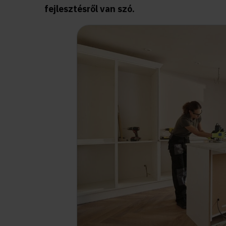
fejlesztésről van szó.