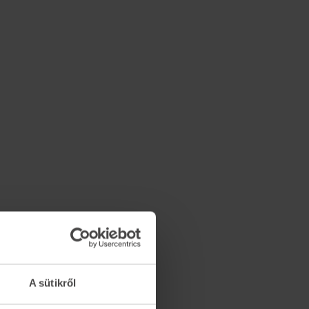
A sütikről