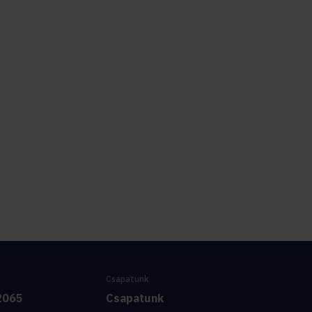
Csapatunk
2065
Csapatunk