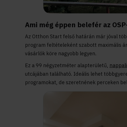
Ami még éppen belefér az OSP
Az Otthon Start felső határán már jóval tö
program feltételeként szabott maximális ár a
vásárlók köre nagyobb legyen.
Ez a 99 négyzetméter alapterületű,
nappali
utcájában található. Ideális lehet többgyer
programokat, de szeretnének perceken bel