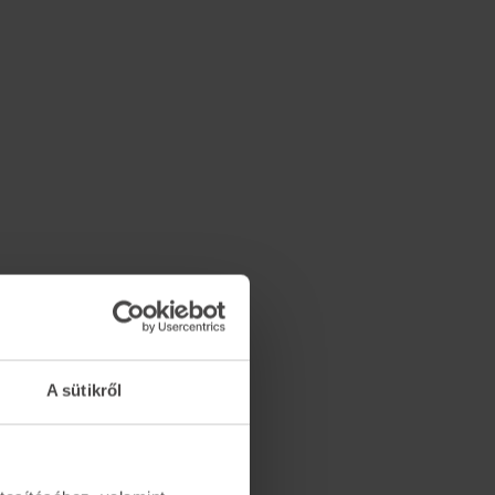
A sütikről