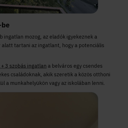
-be
bb ingatlan mozog, az eladók igyekeznek a
latt tartani az ingatlant, hogy a potenciális
 + 3 szobás ingatlan
a belváros egy csendes
ekes családoknak, akik szeretik a közös otthoni
ül a munkahelyükön vagy az iskolában lenni.