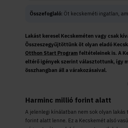
Összefoglaló:
Öt kecskeméti ingatlan, ame
Lakást keresel Kecskeméten vagy csak kíván
Összeszegyűjtöttünk öt olyan eladó Kecsk
Otthon Start Program
feltételeinek is. A 
eltérő igények szerint választottunk, így 
összhangban áll a várakozásaival.
Harminc millió forint alatt
A jelenlegi kínálatban nem sok olyan lakás
forint alatt lenne. Ez a Kecskemét alsó vas