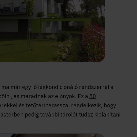
 ma már egy jó légkondicionáló rendszerrel a
bölni, és maradnak az előnyök. Ez a
80
erekkel és tetőtéri terasszal rendelkezik, hogy
ástérben pedig további tárolót tudsz kialakítani,