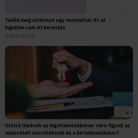
Találd meg otthonod egy mondattal: itt az
ingatlan.com AI keresője
2026.07.30
3 p
Utolsó lépések az ingatlaneladásban: mire figyelj az
adásvételi szerződésnél és a birtokbaadáskor?