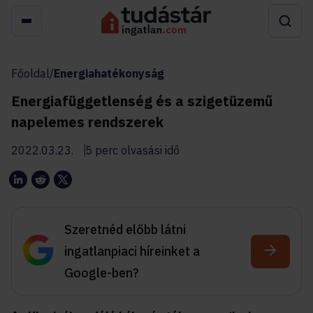
Főoldal
/
Energiahatékonyság
Energiafüggetlenség és a szigetüzemű
napelemes rendszerek
2022.03.23.
5 perc olvasási idő
Szeretnéd előbb látni
ingatlanpiaci híreinket a
Google-ben?