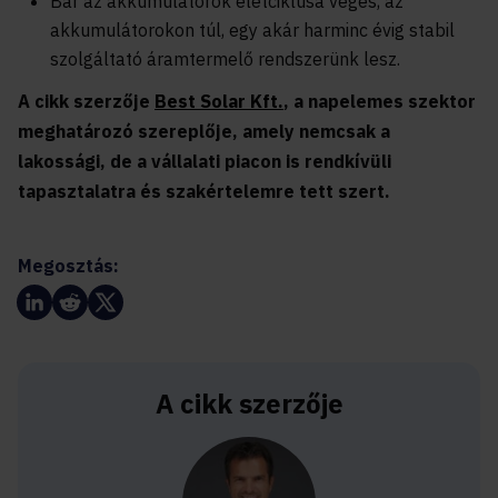
Bár az akkumulátorok életciklusa véges, az
akkumulátorokon túl, egy akár harminc évig stabil
szolgáltató áramtermelő rendszerünk lesz.
A cikk szerzője
Best Solar Kft.
, a napelemes szektor
meghatározó szereplője, amely nemcsak a
lakossági, de a vállalati piacon is rendkívüli
tapasztalatra és szakértelemre tett szert.
Megosztás:
A cikk szerzője