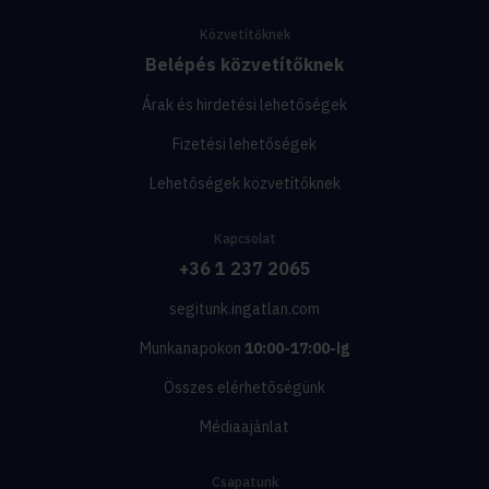
Közvetítőknek
Belépés közvetítőknek
Árak és hirdetési lehetőségek
Fizetési lehetőségek
Lehetőségek közvetítőknek
Kapcsolat
+36 1 237 2065
segitunk.ingatlan.com
Munkanapokon
10:00-17:00-ig
Összes elérhetőségünk
Médiaajánlat
Csapatunk