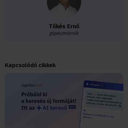
Tőkés Ernő
gépészmérnök
Kapcsolódó cikkek