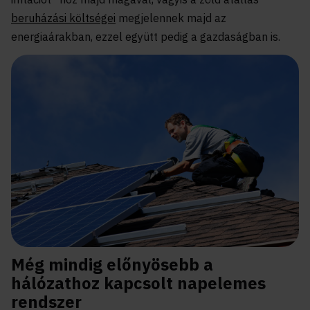
beruházási költségei
megjelennek majd az
energiaárakban, ezzel együtt pedig a gazdaságban is.
Még mindig előnyösebb a
hálózathoz kapcsolt napelemes
rendszer