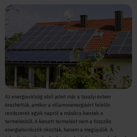
Az energiaválság első jeleit már a tavalyi évben
érezhettük, amikor a villamosenergiáért felelős
rendszerek egyik napról a másikra kiestek a
termelésből. A kiesett termelést nem a fosszilis
energiahordozók okozták, hanem a megújulók. A