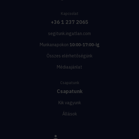
Kapcsolat
+36 1 237 2065
segitunk.ingatlan.com
Munkanapokon
10:00-17:00-ig
Összes elérhetőségünk
Médiaajánlat
Csapatunk
Csapatunk
Kik vagyunk
Állások