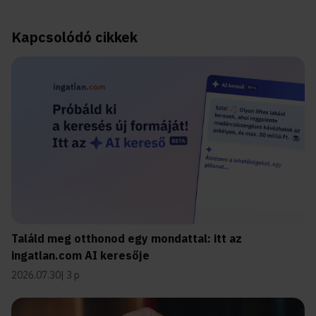
Kapcsolódó cikkek
Találd meg otthonod egy mondattal: itt az
ingatlan.com AI keresője
2026.07.30
3 p