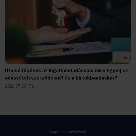
Utolsó lépések az ingatlaneladásban: mire figyelj az
adásvételi szerződésnél és a birtokbaadáskor?
2026.07.29
7 p
Magánszemélyeknek