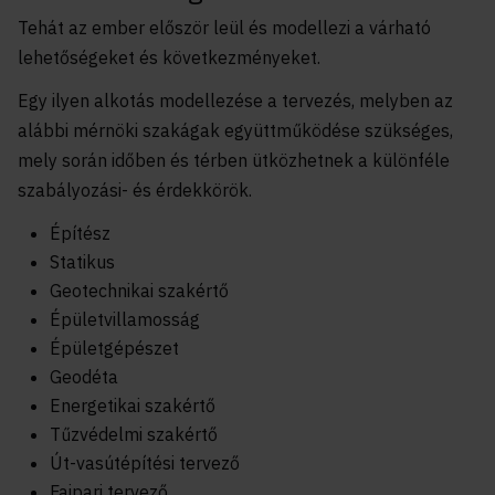
Tehát az ember először leül és modellezi a várható
lehetőségeket és következményeket.
Egy ilyen alkotás modellezése a tervezés, melyben az
alábbi mérnöki szakágak együttműködése szükséges,
mely során időben és térben ütközhetnek a különféle
szabályozási- és érdekkörök.
Építész
Statikus
Geotechnikai szakértő
Épületvillamosság
Épületgépészet
Geodéta
Energetikai szakértő
Tűzvédelmi szakértő
Út-vasútépítési tervező
Faipari tervező