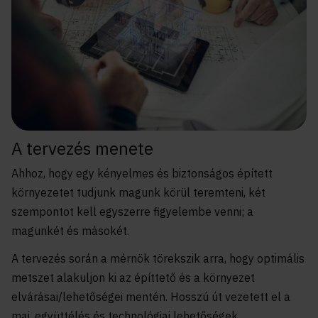
A tervezés menete
Ahhoz, hogy egy kényelmes és biztonságos épített
környezetet tudjunk magunk körül teremteni, két
szempontot kell egyszerre figyelembe venni; a
magunkét és másokét.
A tervezés során a mérnök törekszik arra, hogy optimális
metszet alakuljon ki az építtető és a környezet
elvárásai/lehetőségei mentén. Hosszú út vezetett el a
mai, együttélés és technológiai lehetőségek