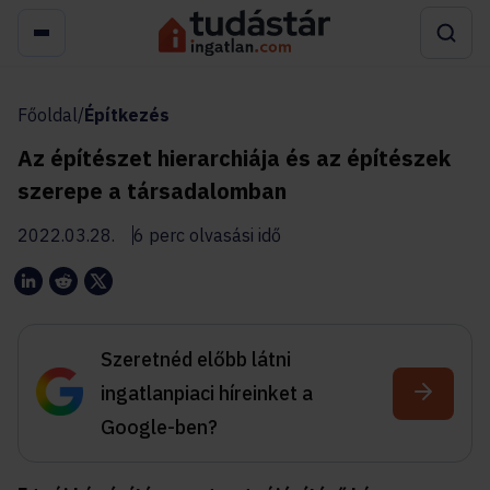
Főoldal
/
Építkezés
Az építészet hierarchiája és az építészek
szerepe a társadalomban
2022.03.28.
6 perc olvasási idő
Szeretnéd előbb látni
ingatlanpiaci híreinket a
Google-ben?