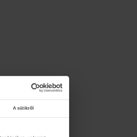
A sütikről