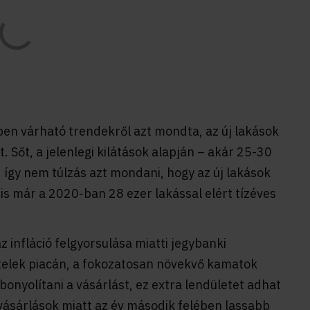
vben várható trendekről azt mondta, az új lakások
. Sőt, a jelenlegi kilátások alapján – akár 25-30
 így nem túlzás azt mondani, hogy az új lakások
is már a 2020-ban 28 ezer lakással elért tízéves
 infláció felgyorsulása miatti jegybanki
telek piacán, a fokozatosan növekvő kamatok
bonyolítani a vásárlást, ez extra lendületet adhat
t vásárlások miatt az év második felében lassabb