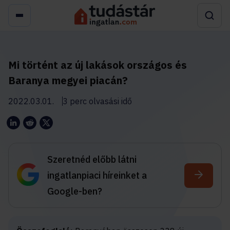
Mi történt az új lakások országos és
Baranya megyei piacán?
2022.03.01.
3 perc olvasási idő
Szeretnéd előbb látni
ingatlanpiaci híreinket a
Google-ben?