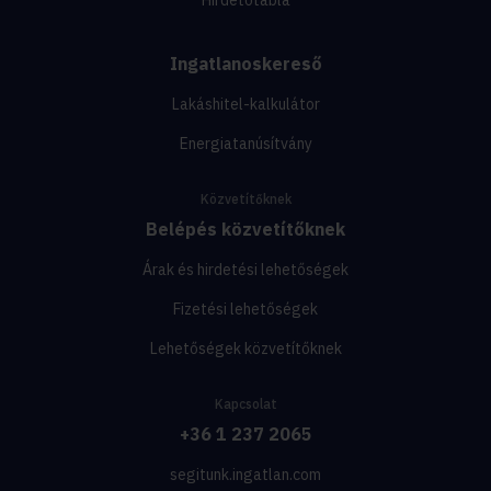
Ingatlanoskereső
Lakáshitel-kalkulátor
Energiatanúsítvány
Közvetítőknek
Belépés közvetítőknek
Árak és hirdetési lehetőségek
Fizetési lehetőségek
Lehetőségek közvetítőknek
Kapcsolat
+36 1 237 2065
segitunk.ingatlan.com