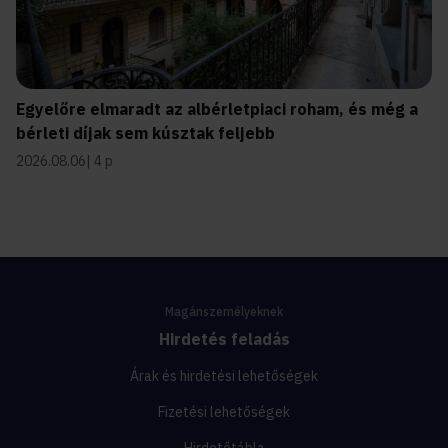
Egyelőre elmaradt az albérletpiaci roham, és még a
bérleti díjak sem kúsztak feljebb
2026.08.06
4 p
Magánszemélyeknek
Hirdetés feladás
Árak és hirdetési lehetőségek
Fizetési lehetőségek
Hirdetőtábla