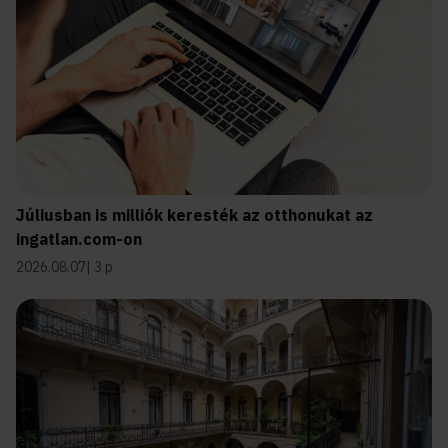
Júliusban is milliók keresték az otthonukat az
ingatlan.com-on
2026.08.07
3 p