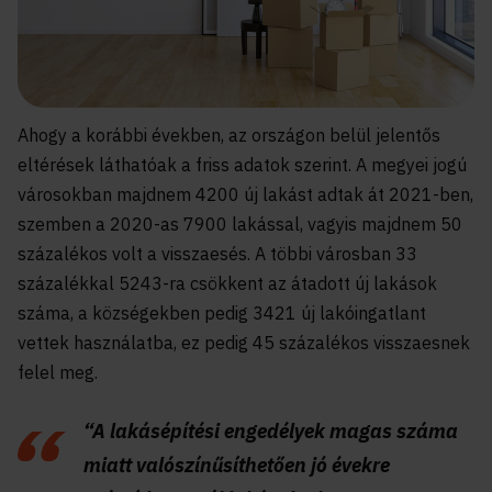
Ahogy a korábbi években, az országon belül jelentős
eltérések láthatóak a friss adatok szerint. A megyei jogú
városokban majdnem 4200 új lakást adtak át 2021-ben,
szemben a 2020-as 7900 lakással, vagyis majdnem 50
százalékos volt a visszaesés. A többi városban 33
százalékkal 5243-ra csökkent az átadott új lakások
száma, a községekben pedig 3421 új lakóingatlant
vettek használatba, ez pedig 45 százalékos visszaesnek
felel meg.
“A lakásépítési engedélyek magas száma
miatt valószínűsíthetően jó évekre