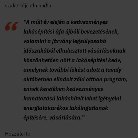
szakértője elmondta:
“A múlt év elején a kedvezményes
lakásépítési áfa újbóli bevezetésének,
valamint a járvány legsúlyosabb
időszakából elhalasztott vásárlásoknak
köszönhetően nőtt a lakásépítési kedv,
amelynek további lökést adott a tavaly
októberben elindult zöld otthon program,
ennek keretében kedvezményes
kamatozású lakáshitelt lehet igényelni
energiatakarékos lakóingatlanok
építésére, vásárlására.”
Hozzátette: