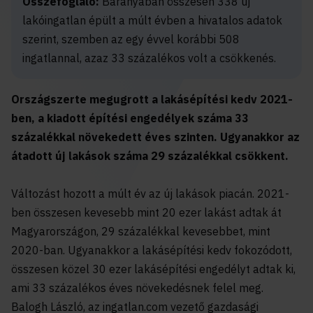
Összefoglaló:
Baranyában összesen 338 új
lakóingatlan épült a múlt évben a hivatalos adatok
szerint, szemben az egy évvel korábbi 508
ingatlannal, azaz 33 százalékos volt a csökkenés.
Országszerte megugrott a lakásépítési kedv 2021-
ben, a kiadott építési engedélyek száma 33
százalékkal növekedett éves szinten. Ugyanakkor az
átadott új lakások száma 29 százalékkal csökkent.
Változást hozott a múlt év az új lakások piacán. 2021-
ben összesen kevesebb mint 20 ezer lakást adtak át
Magyarországon, 29 százalékkal kevesebbet, mint
2020-ban. Ugyanakkor a lakásépítési kedv fokozódott,
összesen közel 30 ezer lakásépítési engedélyt adtak ki,
ami 33 százalékos éves növekedésnek felel meg.
Balogh László, az ingatlan.com vezető gazdasági