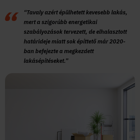
“Tavaly azért épülhetett kevesebb lakás,
mert a szigorúbb energetikai
szabályozások tervezett, de elhalasztott
határideje miatt sok építtető már 2020-
ban befejezte a megkezdett
lakásépítéseket.”