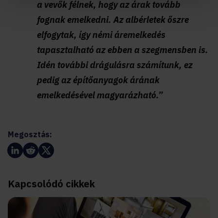
a vevők félnek, hogy az árak tovább
fognak emelkedni. Az albérletek őszre
elfogytak, így némi áremelkedés
tapasztalható az ebben a szegmensben is.
Idén további drágulásra számítunk, ez
pedig az építőanyagok árának
emelkedésével magyarázható.”
Megosztás:
Kapcsolódó cikkek