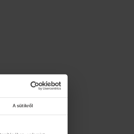
A sütikről