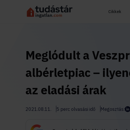
Cikkek
Meglódult a Veszp
albérletpiac – ilyen
az eladási árak
2021.08.11.
5 perc olvasási idő
Megosztás: